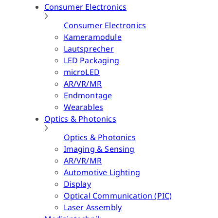
Consumer Electronics
Consumer Electronics
Kameramodule
Lautsprecher
LED Packaging
microLED
AR/VR/MR
Endmontage
Wearables
Optics & Photonics
Optics & Photonics
Imaging & Sensing
AR/VR/MR
Automotive Lighting
Display
Optical Communication (PIC)
Laser Assembly