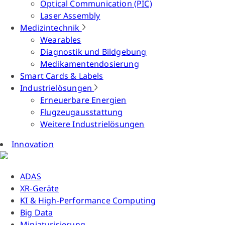
Optical Communication (PIC)
Laser Assembly
Medizintechnik
Wearables
Diagnostik und Bildgebung
Medikamentendosierung
Smart Cards & Labels
Industrielösungen
Erneuerbare Energien
Flugzeugausstattung
Weitere Industrielösungen
Innovation
ADAS
XR-Geräte
KI & High-Performance Computing
Big Data
Miniaturisierung