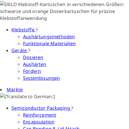
Klebstoffe
Aushärtungsmethoden
Funktionale Materialien
Geräte
Dosieren
Aushärten
Fördern
Systemlösungen
Märkte
Semiconductor Packaging
Reinforcement
Encapsulation
Cap Bonding & Lid Attach