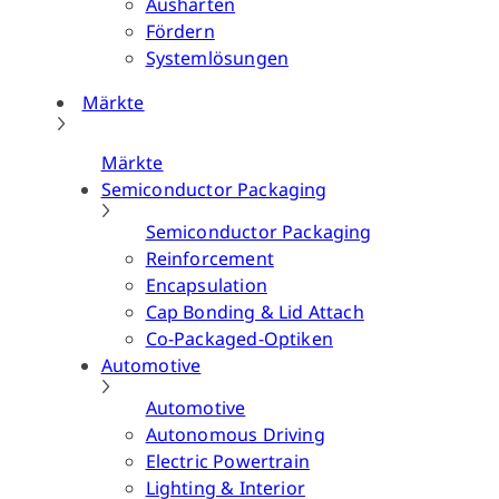
Aushärten
Fördern
Systemlösungen
Märkte
Märkte
Semiconductor Packaging
Semiconductor Packaging
Reinforcement
Encapsulation
Cap Bonding & Lid Attach
Co-Packaged-Optiken
Automotive
Automotive
Autonomous Driving
Electric Powertrain
Lighting & Interior