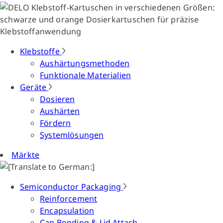
Klebstoffe
Aushärtungsmethoden
Funktionale Materialien
Geräte
Dosieren
Aushärten
Fördern
Systemlösungen
Märkte
Semiconductor Packaging
Reinforcement
Encapsulation
Cap Bonding & Lid Attach