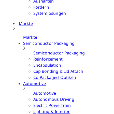
Aushärten
Fördern
Systemlösungen
Märkte
Märkte
Semiconductor Packaging
Semiconductor Packaging
Reinforcement
Encapsulation
Cap Bonding & Lid Attach
Co-Packaged-Optiken
Automotive
Automotive
Autonomous Driving
Electric Powertrain
Lighting & Interior