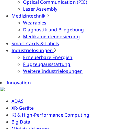
Optical Communication (PIC)
Laser Assembly
Medizintechnik
Wearables
Diagnostik und Bildgebung
Medikamentendosierung
Smart Cards & Labels
Industrielösungen
Erneuerbare Energien
Flugzeugausstattung
Weitere Industrielösungen
Innovation
ADAS
XR-Geräte
KI & High-Performance Computing
Big Data
Miniaturisierung