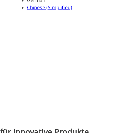
German
Chinese (Simplified)
Hightech
Klebstoff
für innovative Produkte