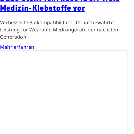
Medizin-Klebstoffe vor
Verbesserte Biokompatibilität trifft auf bewährte
Leistung für Wearable-Medizingeräte der nächsten
Generation
Mehr erfahren