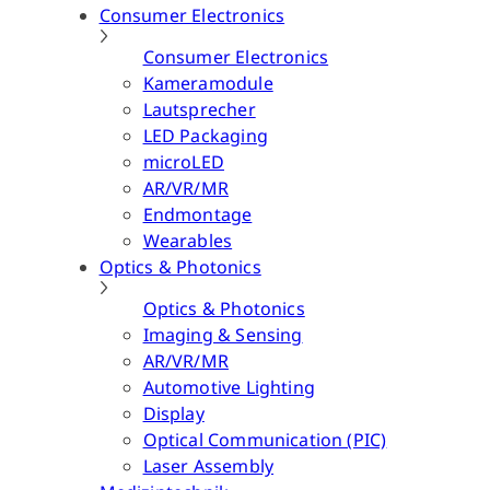
Consumer Electronics
Consumer Electronics
Kameramodule
Lautsprecher
LED Packaging
microLED
AR/VR/MR
Endmontage
Wearables
Optics & Photonics
Optics & Photonics
Imaging & Sensing
AR/VR/MR
Automotive Lighting
Display
Optical Communication (PIC)
Laser Assembly