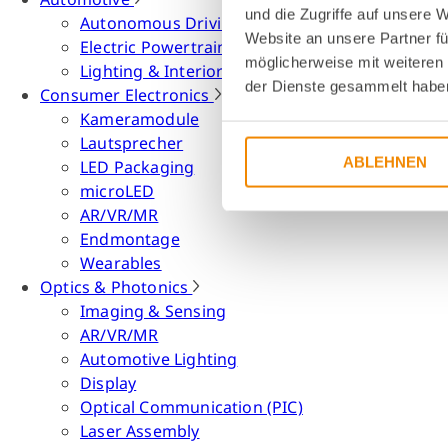
und die Zugriffe auf unsere 
Autonomous Driving
Website an unsere Partner fü
Electric Powertrain
möglicherweise mit weiteren
Lighting & Interior
der Dienste gesammelt habe
Consumer Electronics
Kameramodule
Lautsprecher
ABLEHNEN
LED Packaging
microLED
AR/VR/MR
Endmontage
Wearables
Optics & Photonics
Imaging & Sensing
AR/VR/MR
Automotive Lighting
Display
Optical Communication (PIC)
Laser Assembly