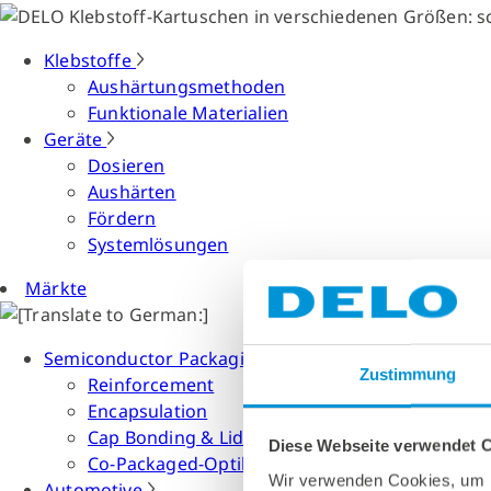
Klebstoffe
Aushärtungsmethoden
Funktionale Materialien
Geräte
Dosieren
Aushärten
Fördern
Systemlösungen
Märkte
Semiconductor Packaging
Zustimmung
Reinforcement
Encapsulation
Cap Bonding & Lid Attach
Diese Webseite verwendet 
Co-Packaged-Optiken
Wir verwenden Cookies, um I
Automotive