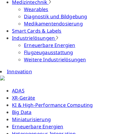
Medizintechnik
Wearables
Diagnostik und Bildgebung
Medikamentendosierung
Smart Cards & Labels
Industrielösungen
Erneuerbare Energien
Flugzeugausstattung
Weitere Industrielösungen
Innovation
ADAS
XR-Geräte
KI & High-Performance Computing
Big Data
Miniaturisierung
Erneuerbare Energien
Heterogeneous Integration