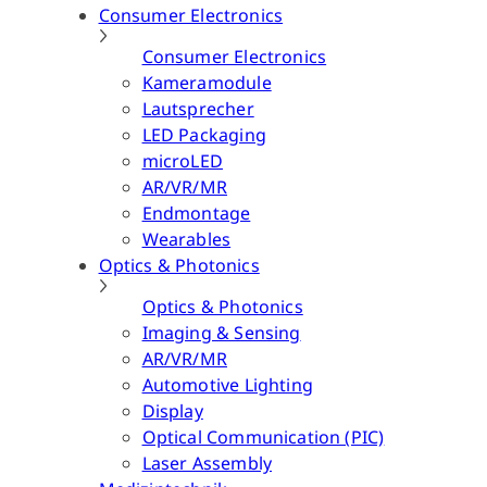
Consumer Electronics
Consumer Electronics
Kameramodule
Lautsprecher
LED Packaging
microLED
AR/VR/MR
Endmontage
Wearables
Optics & Photonics
Optics & Photonics
Imaging & Sensing
AR/VR/MR
Automotive Lighting
Display
Optical Communication (PIC)
Laser Assembly