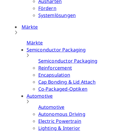
Aushärten
Fördern
Systemlösungen
Märkte
Märkte
Semiconductor Packaging
Semiconductor Packaging
Reinforcement
Encapsulation
Cap Bonding & Lid Attach
Co-Packaged-Optiken
Automotive
Automotive
Autonomous Driving
Electric Powertrain
Lighting & Interior