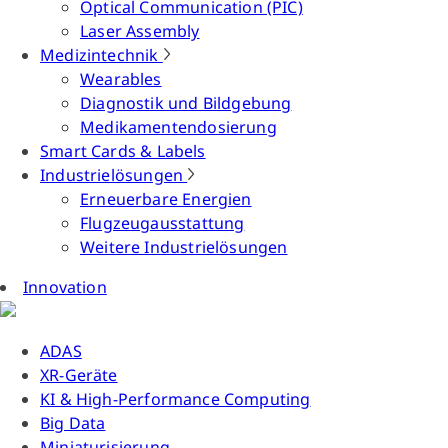
Optical Communication (PIC)
Laser Assembly
Medizintechnik
Wearables
Diagnostik und Bildgebung
Medikamentendosierung
Smart Cards & Labels
Industrielösungen
Erneuerbare Energien
Flugzeugausstattung
Weitere Industrielösungen
Innovation
ADAS
XR-Geräte
KI & High-Performance Computing
Big Data
Miniaturisierung