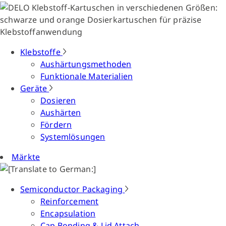
Klebstoffe
Aushärtungsmethoden
Funktionale Materialien
Geräte
Dosieren
Aushärten
Fördern
Systemlösungen
Märkte
Semiconductor Packaging
Reinforcement
Encapsulation
Cap Bonding & Lid Attach