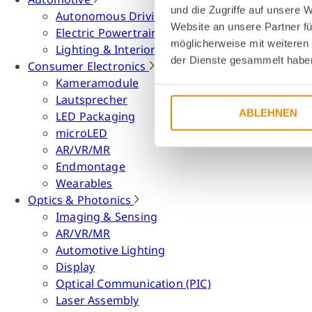
und die Zugriffe auf unsere 
Autonomous Driving
Website an unsere Partner fü
Electric Powertrain
möglicherweise mit weiteren
Lighting & Interior
der Dienste gesammelt habe
Consumer Electronics
Kameramodule
Lautsprecher
ABLEHNEN
LED Packaging
microLED
AR/VR/MR
Endmontage
Wearables
Optics & Photonics
Imaging & Sensing
AR/VR/MR
Automotive Lighting
Display
Optical Communication (PIC)
Laser Assembly