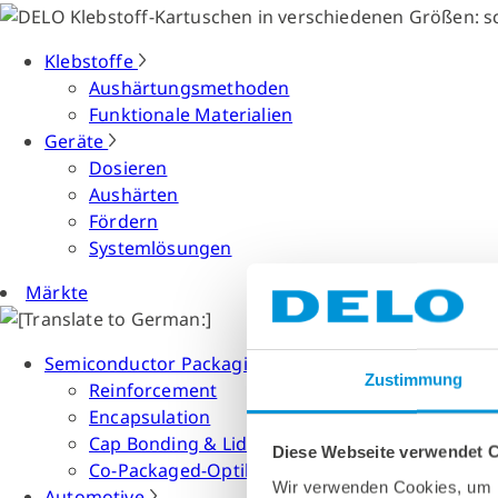
Klebstoffe
Aushärtungsmethoden
Funktionale Materialien
Geräte
Dosieren
Aushärten
Fördern
Systemlösungen
Märkte
Semiconductor Packaging
Zustimmung
Reinforcement
Encapsulation
Cap Bonding & Lid Attach
Diese Webseite verwendet 
Co-Packaged-Optiken
Wir verwenden Cookies, um I
Automotive