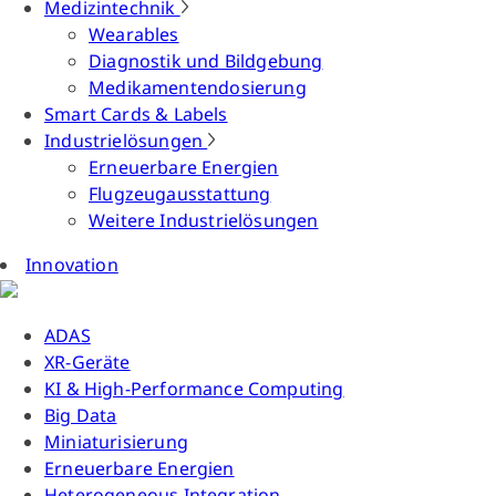
Medizintechnik
Wearables
Diagnostik und Bildgebung
Medikamentendosierung
Smart Cards & Labels
Industrielösungen
Erneuerbare Energien
Flugzeugausstattung
Weitere Industrielösungen
Innovation
ADAS
XR-Geräte
KI & High-Performance Computing
Big Data
Miniaturisierung
Erneuerbare Energien
Heterogeneous Integration