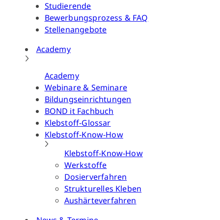
Studierende
Bewerbungsprozess & FAQ
Stellenangebote
Academy
Academy
Webinare & Seminare
Bildungseinrichtungen
BOND it Fachbuch
Klebstoff-Glossar
Klebstoff-Know-How
Klebstoff-Know-How
Werkstoffe
Dosierverfahren
Strukturelles Kleben
Aushärteverfahren