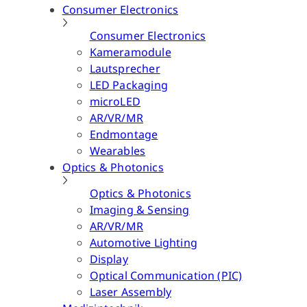
Consumer Electronics
Consumer Electronics
Kameramodule
Lautsprecher
LED Packaging
microLED
AR/VR/MR
Endmontage
Wearables
Optics & Photonics
Optics & Photonics
Imaging & Sensing
AR/VR/MR
Automotive Lighting
Display
Optical Communication (PIC)
Laser Assembly