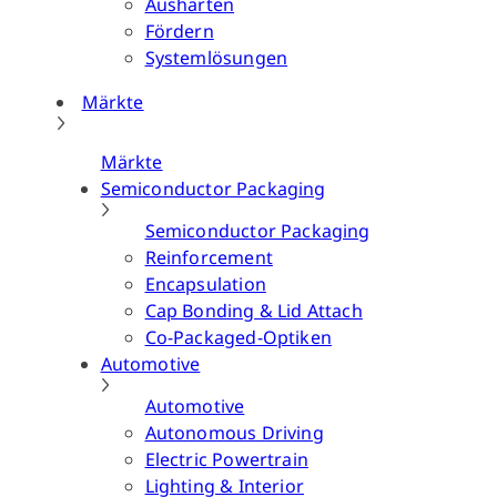
Aushärten
Fördern
Systemlösungen
Märkte
Märkte
Semiconductor Packaging
Semiconductor Packaging
Reinforcement
Encapsulation
Cap Bonding & Lid Attach
Co-Packaged-Optiken
Automotive
Automotive
Autonomous Driving
Electric Powertrain
Lighting & Interior