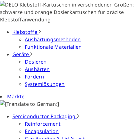
Klebstoffe
Aushärtungsmethoden
Funktionale Materialien
Geräte
Dosieren
Aushärten
Fördern
Systemlösungen
Märkte
Semiconductor Packaging
Reinforcement
Encapsulation
Cap Bonding & Lid Attach