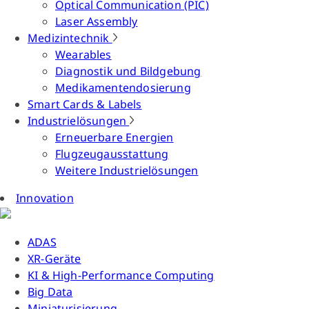
Optical Communication (PIC)
Laser Assembly
Medizintechnik
Wearables
Diagnostik und Bildgebung
Medikamentendosierung
Smart Cards & Labels
Industrielösungen
Erneuerbare Energien
Flugzeugausstattung
Weitere Industrielösungen
Innovation
ADAS
XR-Geräte
KI & High-Performance Computing
Big Data
Miniaturisierung