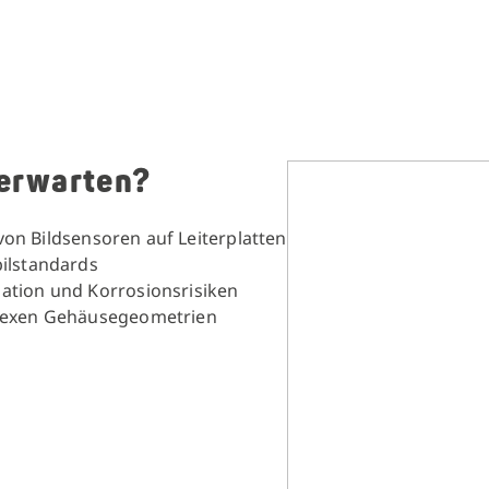
erwarten?
 von Bildsensoren auf Leiterplatten
ilstandards
ation und Korrosionsrisiken
plexen Gehäusegeometrien