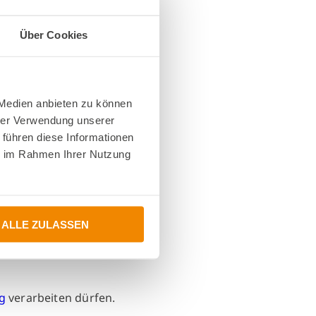
Über Cookies
 Medien anbieten zu können
g
hrer Verwendung unserer
 führen diese Informationen
ie im Rahmen Ihrer Nutzung
ALLE ZULASSEN
g
verarbeiten dürfen.