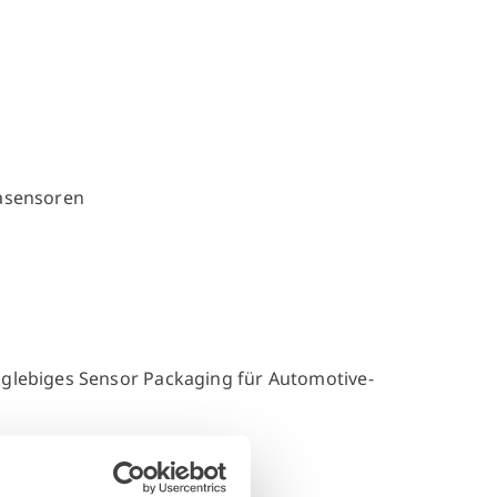
asensoren
anglebiges Sensor Packaging für Automotive-