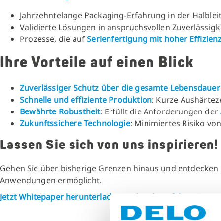
Jahrzehntelange Packaging-Erfahrung in der Halblei
Validierte Lösungen in anspruchsvollen Zuverlässig
Prozesse, die auf
Serienfertigung mit hoher Effizien
Ihre Vorteile auf einen Blick
Zuverlässiger Schutz über die gesamte Lebensdauer
Schnelle und effiziente Produktion
: Kurze Aushärtez
Bewährte Robustheit
: Erfüllt die Anforderungen der
Zukunftssichere Technologie
: Minimiertes Risiko vo
Lassen Sie sich von uns inspirieren!
Gehen Sie über bisherige Grenzen hinaus und entdecken S
Anwendungen ermöglicht.
Jetzt Whitepaper herunterladen und mehr erfahren!