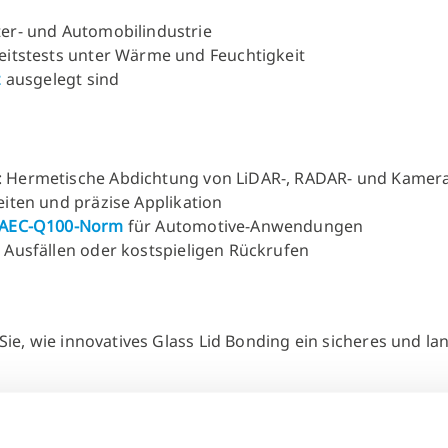
ter- und Automobilindustrie
keitstests unter Wärme und Feuchtigkeit
z
ausgelegt sind
: Hermetische Abdichtung von LiDAR-, RADAR- und Kamer
eiten und präzise Applikation
AEC-Q100-Norm
für Automotive-Anwendungen
n Ausfällen oder kostspieligen Rückrufen
ie, wie innovatives Glass Lid Bonding ein sicheres und l