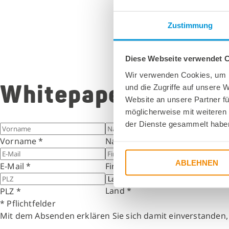
Zustimmung
Diese Webseite verwendet 
Wir verwenden Cookies, um I
Whitepaper Download
und die Zugriffe auf unsere 
Website an unsere Partner fü
möglicherweise mit weiteren
der Dienste gesammelt habe
Vorname
*
Nachname
*
ABLEHNEN
E-Mail
*
Firma
*
Land
*
PLZ
*
* Pflichtfelder
Mit dem Absenden erklären Sie sich damit einverstanden