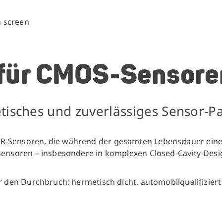
 für CMOS-Sensore
tisches und zuverlässiges Sensor-P
-Sensoren, die während der gesamten Lebensdauer eines 
dsensoren – insbesondere in komplexen Closed-Cavity-Des
r den Durchbruch: hermetisch dicht, automobilqualifiziert