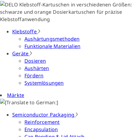
Klebstoffe
Aushärtungsmethoden
Funktionale Materialien
Geräte
Dosieren
Aushärten
Fördern
Systemlösungen
Märkte
Semiconductor Packaging
Reinforcement
Encapsulation
Cap Bonding & Lid Attach