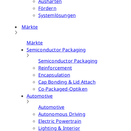
Aushärten
Fördern
Systemlösungen
Märkte
Märkte
Semiconductor Packaging
Semiconductor Packaging
Reinforcement
Encapsulation
Cap Bonding & Lid Attach
Co-Packaged-Optiken
Automotive
Automotive
Autonomous Driving
Electric Powertrain
Lighting & Interior