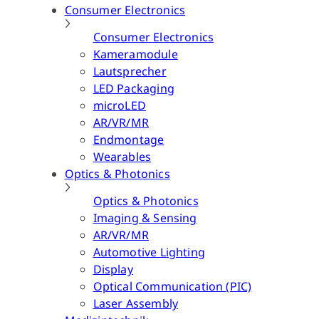
Consumer Electronics
Consumer Electronics
Kameramodule
Lautsprecher
LED Packaging
microLED
AR/VR/MR
Endmontage
Wearables
Optics & Photonics
Optics & Photonics
Imaging & Sensing
AR/VR/MR
Automotive Lighting
Display
Optical Communication (PIC)
Laser Assembly