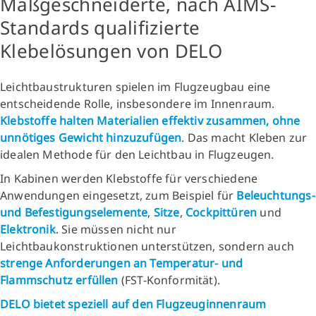
Maßgeschneiderte, nach AIMS-
Standards qualifizierte
Klebelösungen von DELO
Leichtbaustrukturen spielen im Flugzeugbau eine
entscheidende Rolle, insbesondere im Innenraum.
Klebstoffe halten Materialien effektiv zusammen, ohne
unnötiges Gewicht hinzuzufügen
. Das macht Kleben zur
idealen Methode für den Leichtbau in Flugzeugen.
In Kabinen werden Klebstoffe für verschiedene
Anwendungen eingesetzt, zum Beispiel für
Beleuchtungs-
und Befestigungselemente
,
Sitze
,
Cockpittüren
und
Elektronik
. Sie müssen nicht nur
Leichtbaukonstruktionen unterstützen, sondern auch
strenge Anforderungen an Temperatur- und
Flammschutz erfüllen
(FST-Konformität).
DELO bietet speziell auf den Flugzeuginnenraum