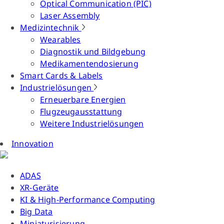
Optical Communication (PIC)
Laser Assembly
Medizintechnik
Wearables
Diagnostik und Bildgebung
Medikamentendosierung
Smart Cards & Labels
Industrielösungen
Erneuerbare Energien
Flugzeugausstattung
Weitere Industrielösungen
Innovation
ADAS
XR-Geräte
KI & High-Performance Computing
Big Data
Miniaturisierung