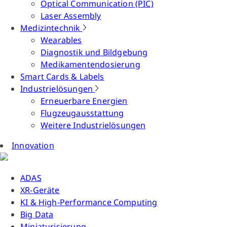
Optical Communication (PIC)
Laser Assembly
Medizintechnik
Wearables
Diagnostik und Bildgebung
Medikamentendosierung
Smart Cards & Labels
Industrielösungen
Erneuerbare Energien
Flugzeugausstattung
Weitere Industrielösungen
Innovation
ADAS
XR-Geräte
KI & High-Performance Computing
Big Data
Miniaturisierung