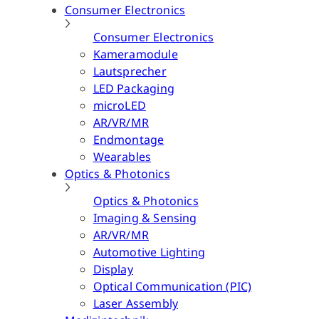
Consumer Electronics
Consumer Electronics
Kameramodule
Lautsprecher
LED Packaging
microLED
AR/VR/MR
Endmontage
Wearables
Optics & Photonics
Optics & Photonics
Imaging & Sensing
AR/VR/MR
Automotive Lighting
Display
Optical Communication (PIC)
Laser Assembly