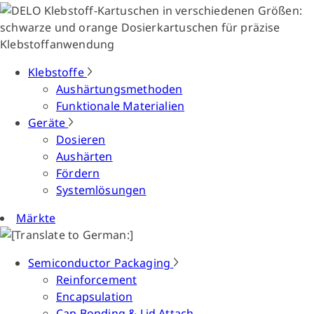
Klebstoffe
Aushärtungsmethoden
Funktionale Materialien
Geräte
Dosieren
Aushärten
Fördern
Systemlösungen
Märkte
Semiconductor Packaging
Reinforcement
Encapsulation
Cap Bonding & Lid Attach