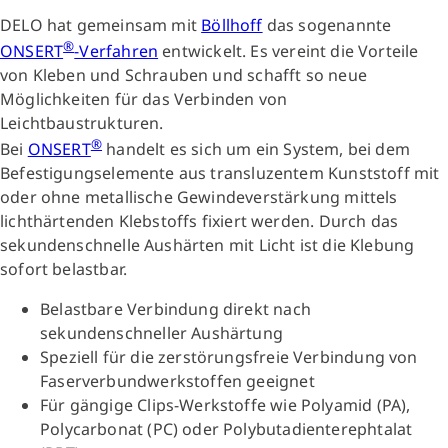
DELO hat gemeinsam mit
Böllhoff
das sogenannte
®
ONSERT
-Verfahren
entwickelt. Es vereint die Vorteile
von Kleben und Schrauben und schafft so neue
Möglichkeiten für das Verbinden von
Leichtbaustrukturen.
®
Bei
ONSERT
handelt es sich um ein System, bei dem
Befestigungselemente aus transluzentem Kunststoff mit
oder ohne metallische Gewindeverstärkung mittels
lichthärtenden Klebstoffs fixiert werden. Durch das
sekundenschnelle Aushärten mit Licht ist die Klebung
sofort belastbar.
Belastbare Verbindung direkt nach
sekundenschneller Aushärtung
Speziell für die zerstörungsfreie Verbindung von
Faserverbundwerkstoffen geeignet
Für gängige Clips-Werkstoffe wie Polyamid (PA),
Polycarbonat (PC) oder Polybutadienterephtalat