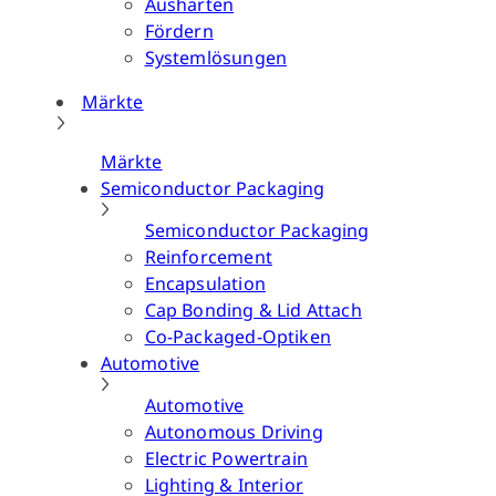
Aushärten
Fördern
Systemlösungen
Märkte
Märkte
Semiconductor Packaging
Semiconductor Packaging
Reinforcement
Encapsulation
Cap Bonding & Lid Attach
Co-Packaged-Optiken
Automotive
Automotive
Autonomous Driving
Electric Powertrain
Lighting & Interior