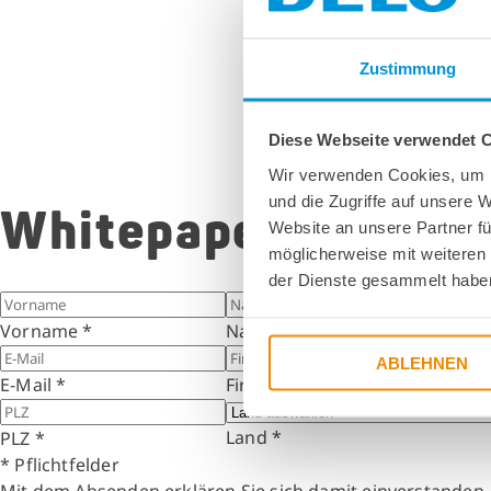
Zustimmung
Diese Webseite verwendet 
Wir verwenden Cookies, um I
und die Zugriffe auf unsere 
Whitepaper jetzt d
Website an unsere Partner fü
möglicherweise mit weiteren
der Dienste gesammelt habe
Vorname
*
Nachname
*
ABLEHNEN
E-Mail
*
Firma
*
Land
*
PLZ
*
* Pflichtfelder