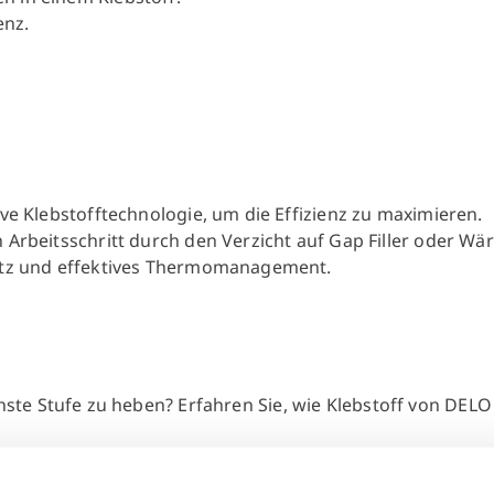
enz.
ive Klebstofftechnologie, um die Effizienz zu maximieren.
n Arbeitsschritt durch den Verzicht auf Gap Filler oder Wä
atz und effektives Thermomanagement.
ächste Stufe zu heben? Erfahren Sie, wie Klebstoff von DEL