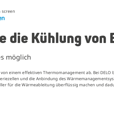
en
e die Kühlung von 
es möglich
ark von einem effektiven Thermomanagement ab. Bei DELO 
atteriezellen und die Anbindung des Wärmemanagementsyste
iller für die Wärmeableitung überflüssig machen und dad