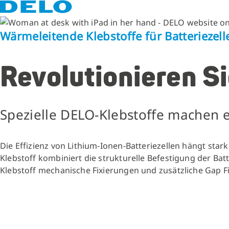
Wärmeleitende Klebstoffe für Batteriezell
Revolutionieren Si
Spezielle DELO-Klebstoffe machen 
Die Effizienz von Lithium-Ionen-Batteriezellen hängt st
Klebstoff kombiniert die strukturelle Befestigung der B
Klebstoff mechanische Fixierungen und zusätzliche Gap F