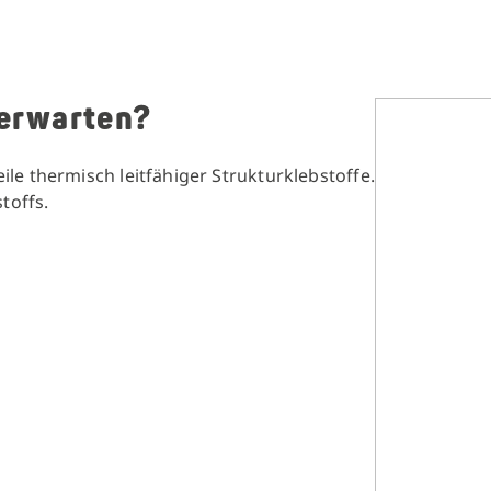
erwarten?
e thermisch leitfähiger Strukturklebstoffe.
toffs.