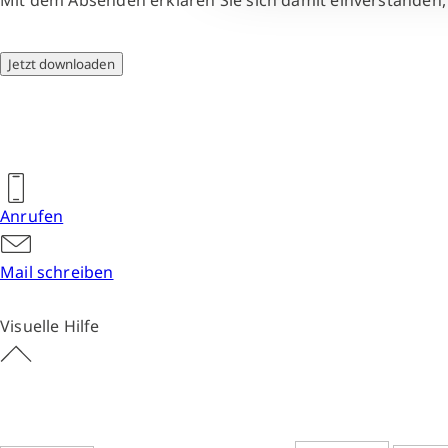
Mit dem Absenden erklären Sie sich damit einverstanden
Jetzt downloaden
Anrufen
Mail schreiben
Visuelle Hilfe