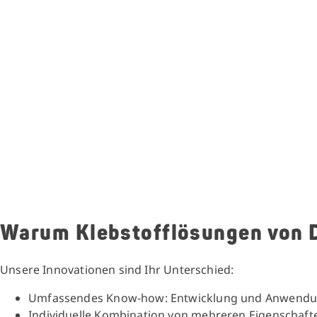
Warum Klebstofflösungen von
Unsere Innovationen sind Ihr Unterschied:
Umfassendes Know-how: Entwicklung und Anwendun
Individuelle Kombination von mehreren Eigenschafte