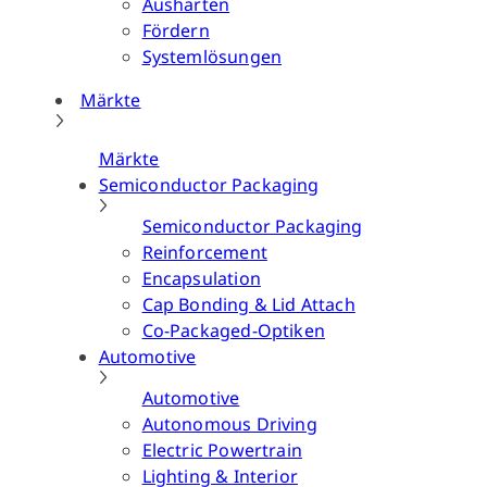
Aushärten
Fördern
Systemlösungen
Märkte
Märkte
Semiconductor Packaging
Semiconductor Packaging
Reinforcement
Encapsulation
Cap Bonding & Lid Attach
Co-Packaged-Optiken
Automotive
Automotive
Autonomous Driving
Electric Powertrain
Lighting & Interior