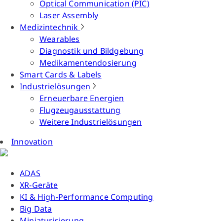
Optical Communication (PIC)
Laser Assembly
Medizintechnik
Wearables
Diagnostik und Bildgebung
Medikamentendosierung
Smart Cards & Labels
Industrielösungen
Erneuerbare Energien
Flugzeugausstattung
Weitere Industrielösungen
Innovation
ADAS
XR-Geräte
KI & High-Performance Computing
Big Data
Miniaturisierung