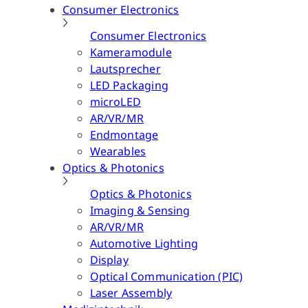
Consumer Electronics
Consumer Electronics
Kameramodule
Lautsprecher
LED Packaging
microLED
AR/VR/MR
Endmontage
Wearables
Optics & Photonics
Optics & Photonics
Imaging & Sensing
AR/VR/MR
Automotive Lighting
Display
Optical Communication (PIC)
Laser Assembly