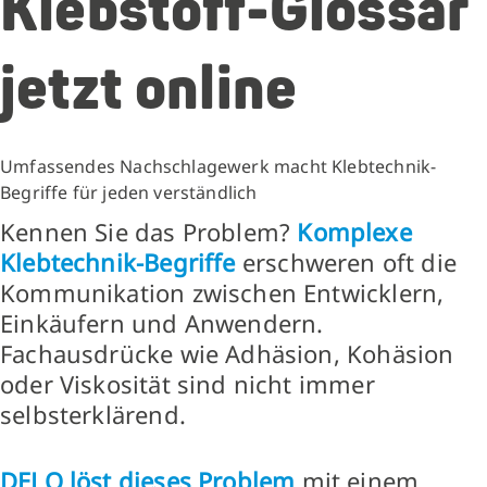
Klebstoff-Glossar
jetzt online
Umfassendes Nachschlagewerk macht Klebtechnik-
Begriffe für jeden verständlich
Kennen Sie das Problem?
Komplexe
Klebtechnik-Begriffe
erschweren oft die
Kommunikation zwischen Entwicklern,
Einkäufern und Anwendern.
Fachausdrücke wie Adhäsion, Kohäsion
oder Viskosität sind nicht immer
selbsterklärend.
DELO löst dieses Problem
mit einem