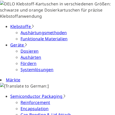
Klebstoffe
Aushärtungsmethoden
Funktionale Materialien
Geräte
Dosieren
Aushärten
Fördern
Systemlösungen
Märkte
Semiconductor Packaging
Reinforcement
Encapsulation
Cap Bonding & Lid Attach