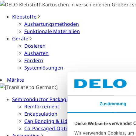
Klebstoffe
Aushärtungsmethoden
Funktionale Materialien
Geräte
Dosieren
Aushärten
Fördern
Systemlösungen
Märkte
Semiconductor Packaging
Zustimmung
Reinforcement
Encapsulation
Cap Bonding & Lid Attach
Diese Webseite verwendet 
Co-Packaged-Optiken
Wir verwenden Cookies, um I
Automotive