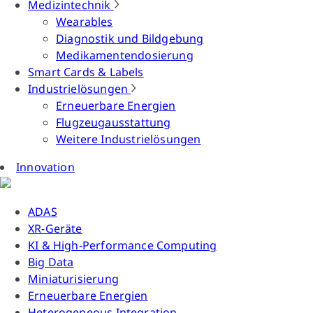
Medizintechnik
Wearables
Diagnostik und Bildgebung
Medikamentendosierung
Smart Cards & Labels
Industrielösungen
Erneuerbare Energien
Flugzeugausstattung
Weitere Industrielösungen
Innovation
ADAS
XR-Geräte
KI & High-Performance Computing
Big Data
Miniaturisierung
Erneuerbare Energien
Heterogeneous Integration