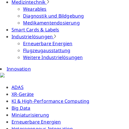
Medizintechnik
Wearables
Diagnostik und Bildgebung
Medikamentendosierung
Smart Cards & Labels
Industrielösungen
Erneuerbare Energien
Flugzeugausstattung
Weitere Industrielösungen
Innovation
ADAS
XR-Geräte
KI & High-Performance Computing
Big Data
Miniaturisierung
Erneuerbare Energien
Heterogeneous Integration