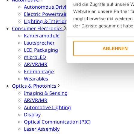
und die Zugriffe auf unsere 
Autonomous Driving
Website an unsere Partner fü
Electric Powertrain
möglicherweise mit weiteren
Lighting & Interior
der Dienste gesammelt habe
Consumer Electronics
Kameramodule
Lautsprecher
ABLEHNEN
LED Packaging
microLED
AR/VR/MR
Endmontage
Wearables
Optics & Photonics
Imaging & Sensing
AR/VR/MR
Automotive Lighting
Display
Optical Communication (PIC)
Laser Assembly