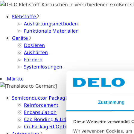
Klebstoffe
Aushärtungsmethoden
Funktionale Materialien
Geräte
Dosieren
Aushärten
Fördern
Systemlösungen
Märkte
Semiconductor Packaging
Zustimmung
Reinforcement
Encapsulation
Cap Bonding & Lid Attach
Diese Webseite verwendet 
Co-Packaged-Optiken
Wir verwenden Cookies, um I
Automotive