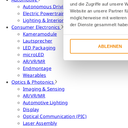
und die Zugriffe auf unsere 
Autonomous Driving
Website an unsere Partner fü
Electric Powertrain
möglicherweise mit weiteren
Lighting & Interior
der Dienste gesammelt habe
Consumer Electronics
Kameramodule
Lautsprecher
ABLEHNEN
LED Packaging
microLED
AR/VR/MR
Endmontage
Wearables
Optics & Photonics
Imaging & Sensing
AR/VR/MR
Automotive Lighting
Display
Optical Communication (PIC)
Laser Assembly