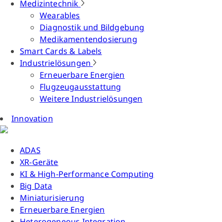
Medizintechnik
Wearables
Diagnostik und Bildgebung
Medikamentendosierung
Smart Cards & Labels
Industrielösungen
Erneuerbare Energien
Flugzeugausstattung
Weitere Industrielösungen
Innovation
ADAS
XR-Geräte
KI & High-Performance Computing
Big Data
Miniaturisierung
Erneuerbare Energien
Heterogeneous Integration