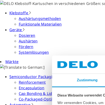
Klebstoffe
Aushärtungsmethoden
Funktionale Materialien
Geräte
Dosieren
Aushärten
Fördern
Systemlösungen
Märkte
Semiconductor Packaging
Zustimmung
Reinforcement
Encapsulation
Cap Bonding & Lid Attach
Diese Webseite verwendet 
Co-Packaged-Optiken
Wir verwenden Cookies, um I
Automotive