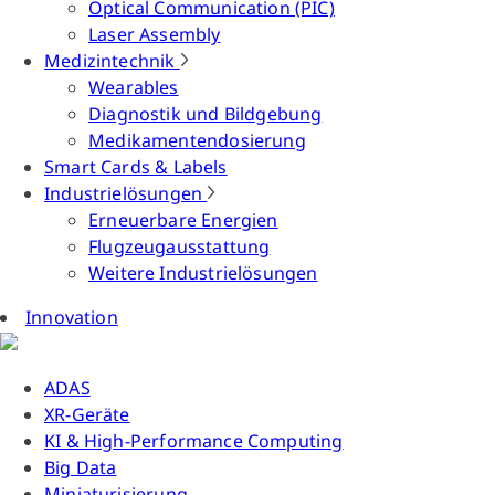
Optical Communication (PIC)
Laser Assembly
Medizintechnik
Wearables
Diagnostik und Bildgebung
Medikamentendosierung
Smart Cards & Labels
Industrielösungen
Erneuerbare Energien
Flugzeugausstattung
Weitere Industrielösungen
Innovation
ADAS
XR-Geräte
KI & High-Performance Computing
Big Data
Miniaturisierung