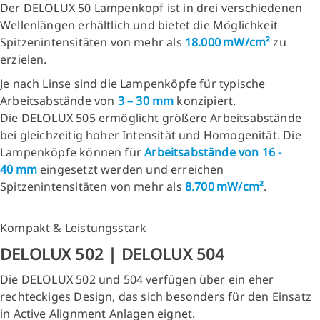
Der DELOLUX 50 Lampenkopf ist in drei verschiedenen
Wellenlängen erhältlich und bietet die Möglichkeit
Spitzenintensitäten von mehr als
18.000 mW/cm²
zu
erzielen.
Je nach Linse sind die Lampenköpfe für typische
Arbeitsabstände von
3 – 30 mm
konzipiert.
Die DELOLUX 505 ermöglicht größere Arbeitsabstände
bei gleichzeitig hoher Intensität und Homogenität. Die
Lampenköpfe können für
Arbeitsabstände von 16 -
40 mm
eingesetzt werden und erreichen
Spitzenintensitäten von mehr als
8.700 mW/cm²
.
Kompakt & Leistungsstark
DELOLUX 502 | DELOLUX 504
Die DELOLUX 502 und 504 verfügen über ein eher
rechteckiges Design, das sich besonders für den Einsatz
in Active Alignment Anlagen eignet.