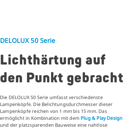
DELOLUX 50 Serie
Lichthärtung auf
den Punkt gebracht
Die DELOLUX 50 Serie umfasst verschiedenste
Lampenköpfe. Die Belichtungsdurchmesser dieser
Lampenköpfe reichen von 1 mm bis 15 mm. Das
ermöglicht in Kombination mit dem
Plug & Play Design
und der platzsparenden Bauweise eine nahtlose