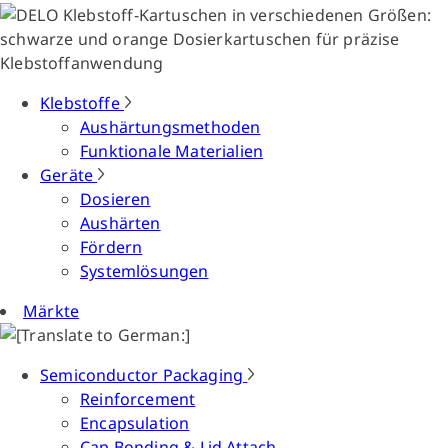
Klebstoffe
Aushärtungsmethoden
Funktionale Materialien
Geräte
Dosieren
Aushärten
Fördern
Systemlösungen
Märkte
Semiconductor Packaging
Reinforcement
Encapsulation
Cap Bonding & Lid Attach