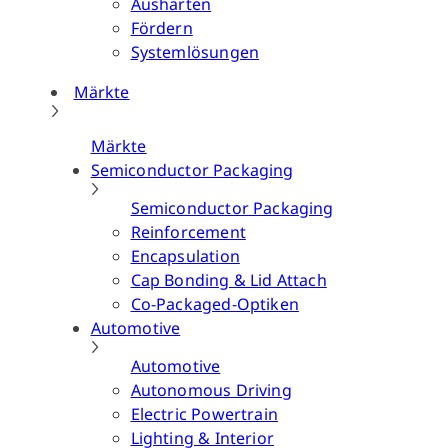
Aushärten
Fördern
Systemlösungen
Märkte
Märkte
Semiconductor Packaging
Semiconductor Packaging
Reinforcement
Encapsulation
Cap Bonding & Lid Attach
Co-Packaged-Optiken
Automotive
Automotive
Autonomous Driving
Electric Powertrain
Lighting & Interior