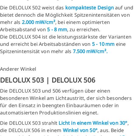
Die DELOLUX 502 weist das
kompakteste Design
auf und
bietet dennoch die Möglichkeit Spitzenintensitäten von
mehr als
2.000 mW/cm²
, bei einem optimierten
Arbeitsabstand von
5 - 8 mm
, zu erreichen.
Die DELOLUX 504 ist die leistungsstärkste der Varianten
und erreicht bei Arbeitsabständen von
5 - 10 mm
eine
Spitzenintensität von mehr als
7.500 mW/cm².
Anderer Winkel
DELOLUX 503 | DELOLUX 506
Die DELOLUX 503 und 506 verfügen über einen
besonderen Winkel am Lichtaustritt, der sich besonders
für den Einsatz in beengten Einbauräumen oder in
automatisierten Produktionslinien eignet.
Die DELOLUX 503 strahlt
Licht in einem Winkel von 30°
,
die DELOLUX 506 in einem
Winkel von 50°
, aus. Beide