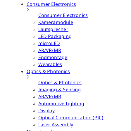
Consumer Electronics
Consumer Electronics
Kameramodule
Lautsprecher
LED Packaging
microLED
AR/VR/MR
Endmontage
Wearables
Optics & Photonics
Optics & Photonics
Imaging & Sensing
AR/VR/MR
Automotive Lighting
Display
Optical Communication (PIC)
Laser Assembly