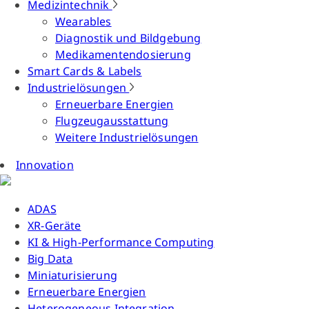
Medizintechnik
Wearables
Diagnostik und Bildgebung
Medikamentendosierung
Smart Cards & Labels
Industrielösungen
Erneuerbare Energien
Flugzeugausstattung
Weitere Industrielösungen
Innovation
ADAS
XR-Geräte
KI & High-Performance Computing
Big Data
Miniaturisierung
Erneuerbare Energien
Heterogeneous Integration