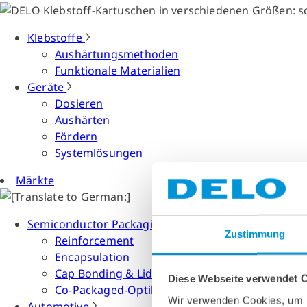
Klebstoffe
Aushärtungsmethoden
Funktionale Materialien
Geräte
Dosieren
Aushärten
Fördern
Systemlösungen
Märkte
Semiconductor Packaging
Zustimmung
Reinforcement
Encapsulation
Cap Bonding & Lid Attach
Diese Webseite verwendet 
Co-Packaged-Optiken
Wir verwenden Cookies, um I
Automotive