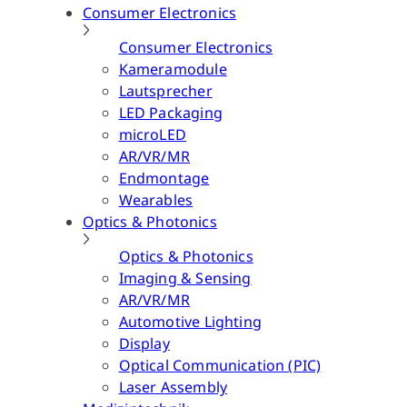
Consumer Electronics
Consumer Electronics
Kameramodule
Lautsprecher
LED Packaging
microLED
AR/VR/MR
Endmontage
Wearables
Optics & Photonics
Optics & Photonics
Imaging & Sensing
AR/VR/MR
Automotive Lighting
Display
Optical Communication (PIC)
Laser Assembly