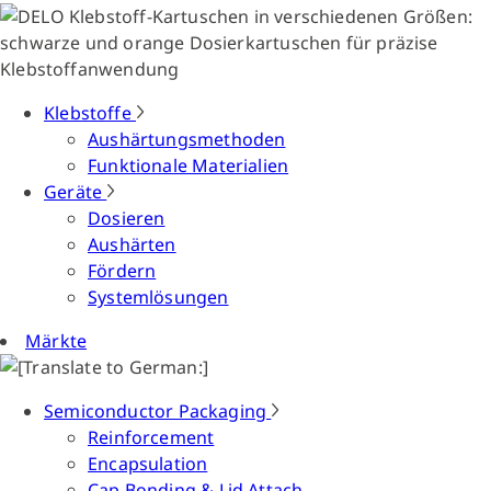
Klebstoffe
Aushärtungsmethoden
Funktionale Materialien
Geräte
Dosieren
Aushärten
Fördern
Systemlösungen
Märkte
Semiconductor Packaging
Reinforcement
Encapsulation
Cap Bonding & Lid Attach