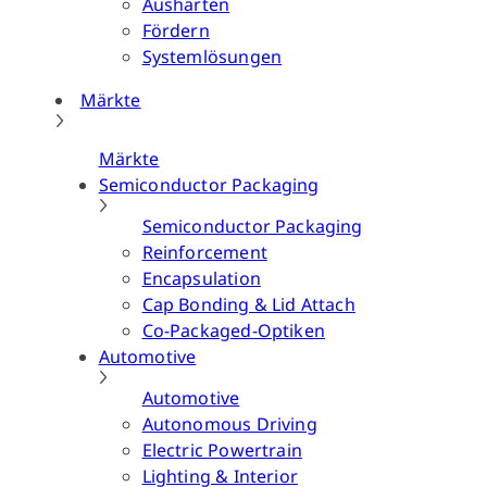
Aushärten
Fördern
Systemlösungen
Märkte
Märkte
Semiconductor Packaging
Semiconductor Packaging
Reinforcement
Encapsulation
Cap Bonding & Lid Attach
Co-Packaged-Optiken
Automotive
Automotive
Autonomous Driving
Electric Powertrain
Lighting & Interior