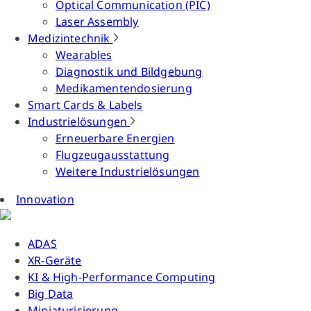
Optical Communication (PIC)
Laser Assembly
Medizintechnik
Wearables
Diagnostik und Bildgebung
Medikamentendosierung
Smart Cards & Labels
Industrielösungen
Erneuerbare Energien
Flugzeugausstattung
Weitere Industrielösungen
Innovation
ADAS
XR-Geräte
KI & High-Performance Computing
Big Data
Miniaturisierung