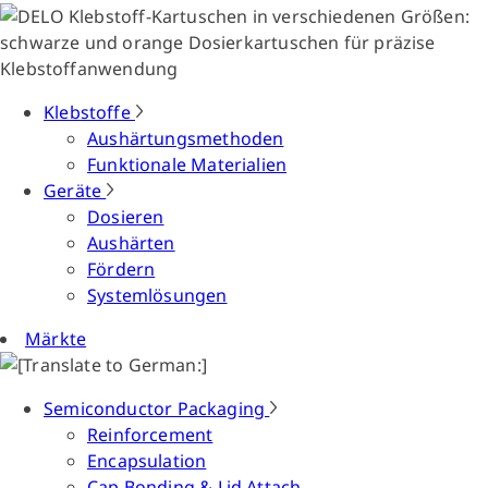
Klebstoffe
Aushärtungsmethoden
Funktionale Materialien
Geräte
Dosieren
Aushärten
Fördern
Systemlösungen
Märkte
Semiconductor Packaging
Reinforcement
Encapsulation
Cap Bonding & Lid Attach