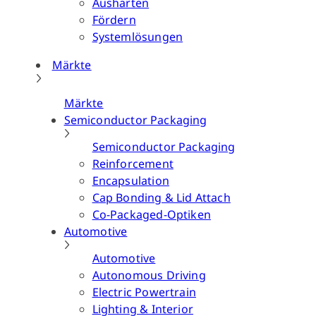
Aushärten
Fördern
Systemlösungen
Märkte
Märkte
Semiconductor Packaging
Semiconductor Packaging
Reinforcement
Encapsulation
Cap Bonding & Lid Attach
Co-Packaged-Optiken
Automotive
Automotive
Autonomous Driving
Electric Powertrain
Lighting & Interior