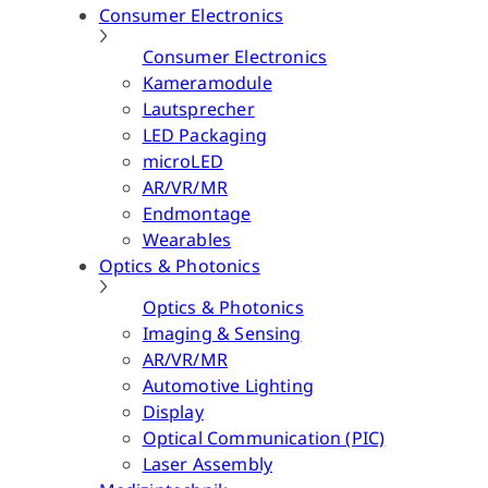
Consumer Electronics
Consumer Electronics
Kameramodule
Lautsprecher
LED Packaging
microLED
AR/VR/MR
Endmontage
Wearables
Optics & Photonics
Optics & Photonics
Imaging & Sensing
AR/VR/MR
Automotive Lighting
Display
Optical Communication (PIC)
Laser Assembly