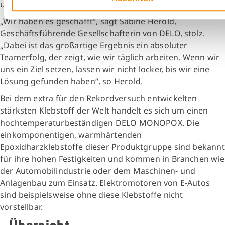
und dem Unternehmen zu gratulieren.
„Wir haben es geschafft“, sagt Sabine Herold,
Geschäftsführende Gesellschafterin von DELO, stolz.
„Dabei ist das großartige Ergebnis ein absoluter
Teamerfolg, der zeigt, wie wir täglich arbeiten. Wenn wir
uns ein Ziel setzen, lassen wir nicht locker, bis wir eine
Lösung gefunden haben“, so Herold.
Bei dem extra für den Rekordversuch entwickelten
stärksten Klebstoff der Welt handelt es sich um einen
hochtemperaturbeständigen DELO MONOPOX. Die
einkomponentigen, warmhärtenden
Epoxidharzklebstoffe dieser Produktgruppe sind bekannt
für ihre hohen Festigkeiten und kommen in Branchen wie
der Automobilindustrie oder dem Maschinen- und
Anlagenbau zum Einsatz. Elektromotoren von E-Autos
sind beispielsweise ohne diese Klebstoffe nicht
vorstellbar.