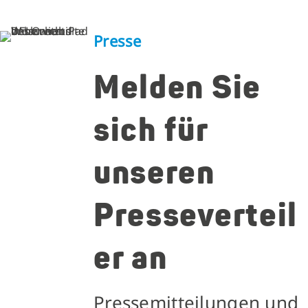
Presse
Melden Sie
sich für
unseren
Presseverteil
er an
Pressemitteilungen und