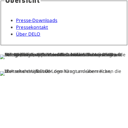
Übersicht
Presse-Downloads
Pressekontakt
Über DELO