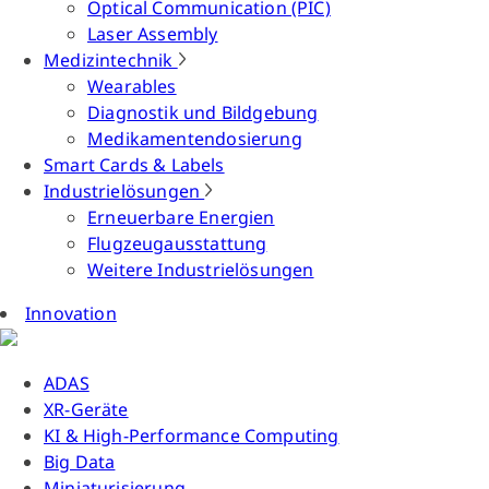
Optical Communication (PIC)
Laser Assembly
Medizintechnik
Wearables
Diagnostik und Bildgebung
Medikamentendosierung
Smart Cards & Labels
Industrielösungen
Erneuerbare Energien
Flugzeugausstattung
Weitere Industrielösungen
Innovation
ADAS
XR-Geräte
KI & High-Performance Computing
Big Data
Miniaturisierung