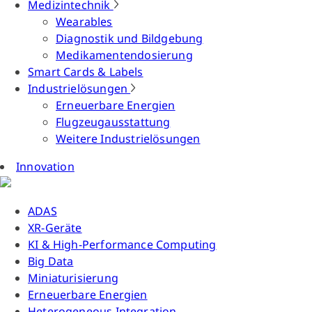
Medizintechnik
Wearables
Diagnostik und Bildgebung
Medikamentendosierung
Smart Cards & Labels
Industrielösungen
Erneuerbare Energien
Flugzeugausstattung
Weitere Industrielösungen
Innovation
ADAS
XR-Geräte
KI & High-Performance Computing
Big Data
Miniaturisierung
Erneuerbare Energien
Heterogeneous Integration