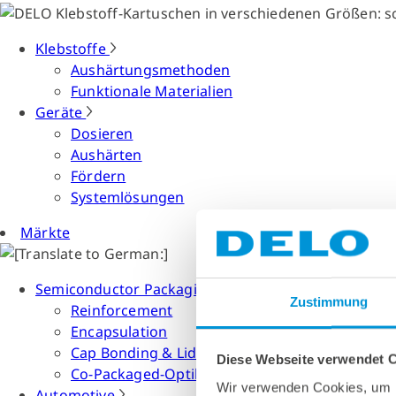
Klebstoffe
Aushärtungsmethoden
Funktionale Materialien
Geräte
Dosieren
Aushärten
Fördern
Systemlösungen
Märkte
Semiconductor Packaging
Zustimmung
Reinforcement
Encapsulation
Cap Bonding & Lid Attach
Diese Webseite verwendet 
Co-Packaged-Optiken
Wir verwenden Cookies, um I
Automotive