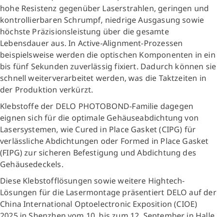
hohe Resistenz gegenüber Laserstrahlen, geringen und
kontrollierbaren Schrumpf, niedrige Ausgasung sowie
höchste Präzisionsleistung über die gesamte
Lebensdauer aus. In Active-Alignment-Prozessen
beispielsweise werden die optischen Komponenten in ein
bis fünf Sekunden zuverlässig fixiert. Dadurch können sie
schnell weiterverarbeitet werden, was die Taktzeiten in
der Produktion verkürzt.
Klebstoffe der DELO PHOTOBOND-Familie dagegen
eignen sich für die optimale Gehäuseabdichtung von
Lasersystemen, wie Cured in Place Gasket (CIPG) für
verlässliche Abdichtungen oder Formed in Place Gasket
(FIPG) zur sicheren Befestigung und Abdichtung des
Gehäusedeckels.
Diese Klebstofflösungen sowie weitere Hightech-
Lösungen für die Lasermontage präsentiert DELO auf der
China International Optoelectronic Exposition (CIOE)
2025 in Shenzhen vom 10. bis zum 12. September in Halle