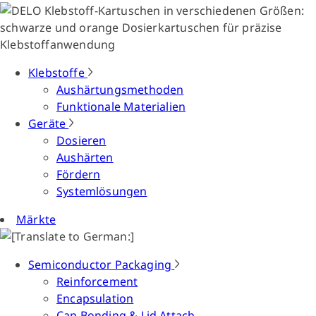
Klebstoffe
Aushärtungsmethoden
Funktionale Materialien
Geräte
Dosieren
Aushärten
Fördern
Systemlösungen
Märkte
Semiconductor Packaging
Reinforcement
Encapsulation
Cap Bonding & Lid Attach