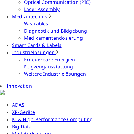
Optical Communication (PIC)
Laser Assembly
Medizintechnik
Wearables
Diagnostik und Bildgebung
Medikamentendosierung
Smart Cards & Labels
Industrielösungen
Erneuerbare Energien
Flugzeugausstattung
Weitere Industrielösungen
Innovation
ADAS
XR-Geräte
KI & High-Performance Computing
Big Data
Miniaturisierung