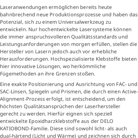
Laseranwendungen ermöglichen bereits heute
bahnbrechend neue Produktionsprozesse und haben das
Potenzial, sich zu einem Universalwerkzeug zu
entwickeln. Nur hochentwickelte Lasersysteme können
die immer anspruchsvolleren Qualitätsstandards und
Leistungsanforderungen von morgen erfüllen, stellen die
Hersteller von Lasern jedoch auch vor erhebliche
Herausforderungen. Hochspezialisierte Klebstoffe bieten
hier innovative Lösungen, wo herkömmliche
Fügemethoden an ihre Grenzen stoßen.
Eine exakte Positionierung und Ausrichtung von FAC- und
SAC-Linsen, Spiegeln und Prismen, die durch einen Active-
Alignment-Prozess erfolgt, ist entscheidend, um den
höchsten Qualitätsansprüchen der Laserhersteller
gerecht zu werden. Hierfür eignen sich speziell
entwickelte Epoxidharzklebstoffe aus der DELO
KATIOBOND-Familie. Diese sind sowohl licht- als auch
dual-härtend (Licht und Wärme) und zeichnen sich durch