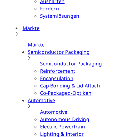
Aushärten
Fördern
Systemlösungen
Märkte
Märkte
Semiconductor Packaging
Semiconductor Packaging
Reinforcement
Encapsulation
Cap Bonding & Lid Attach
Co-Packaged-Optiken
Automotive
Automotive
Autonomous Driving
Electric Powertrain
Lighting & Interior