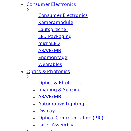
Consumer Electronics
Consumer Electronics
Kameramodule
Lautsprecher
LED Packaging
microLED
AR/VR/MR
Endmontage
Wearables
Optics & Photonics
Optics & Photonics
Imaging & Sensing
AR/VR/MR
Automotive Lighting
Display
Optical Communication (PIC)
Laser Assembly