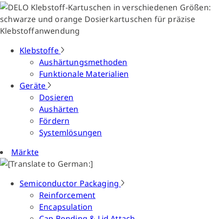
Klebstoffe
Aushärtungsmethoden
Funktionale Materialien
Geräte
Dosieren
Aushärten
Fördern
Systemlösungen
Märkte
Semiconductor Packaging
Reinforcement
Encapsulation
Cap Bonding & Lid Attach