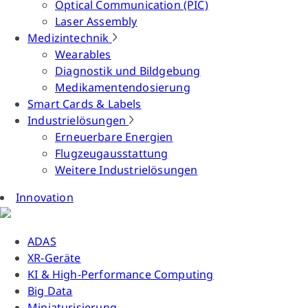
Optical Communication (PIC)
Laser Assembly
Medizintechnik
Wearables
Diagnostik und Bildgebung
Medikamentendosierung
Smart Cards & Labels
Industrielösungen
Erneuerbare Energien
Flugzeugausstattung
Weitere Industrielösungen
Innovation
ADAS
XR-Geräte
KI & High-Performance Computing
Big Data
Miniaturisierung