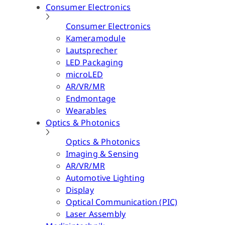
Consumer Electronics
Consumer Electronics
Kameramodule
Lautsprecher
LED Packaging
microLED
AR/VR/MR
Endmontage
Wearables
Optics & Photonics
Optics & Photonics
Imaging & Sensing
AR/VR/MR
Automotive Lighting
Display
Optical Communication (PIC)
Laser Assembly