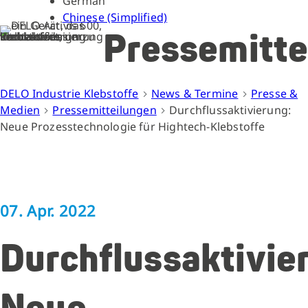
German
Chinese (Simplified)
Pressemitte
DELO Industrie Klebstoffe
News & Termine
Presse &
Medien
Pressemitteilungen
Durchflussaktivierung:
Neue Prozesstechnologie für Hightech-Klebstoffe
07. Apr. 2022
Durchflussaktivie