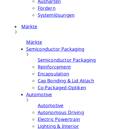
Aushärten
Fördern
Systemlösungen
Märkte
Märkte
Semiconductor Packaging
Semiconductor Packaging
Reinforcement
Encapsulation
Cap Bonding & Lid Attach
Co-Packaged-Optiken
Automotive
Automotive
Autonomous Driving
Electric Powertrain
Lighting & Interior