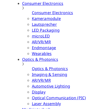
Consumer Electronics
Consumer Electronics
Kameramodule
Lautsprecher
LED Packaging
microLED
AR/VR/MR
Endmontage
Wearables
Optics & Photonics
Optics & Photonics
Imaging & Sensing
AR/VR/MR
Automotive Lighting
Display
Optical Communication (PIC)
Laser Assembly