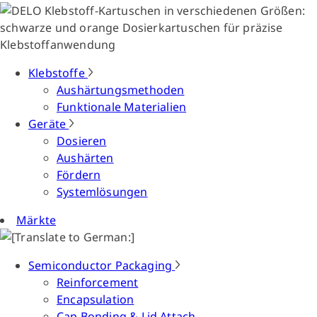
Klebstoffe
Aushärtungsmethoden
Funktionale Materialien
Geräte
Dosieren
Aushärten
Fördern
Systemlösungen
Märkte
Semiconductor Packaging
Reinforcement
Encapsulation
Cap Bonding & Lid Attach