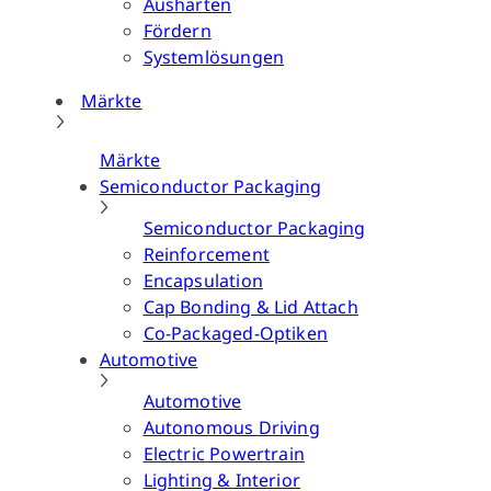
Aushärten
Fördern
Systemlösungen
Märkte
Märkte
Semiconductor Packaging
Semiconductor Packaging
Reinforcement
Encapsulation
Cap Bonding & Lid Attach
Co-Packaged-Optiken
Automotive
Automotive
Autonomous Driving
Electric Powertrain
Lighting & Interior