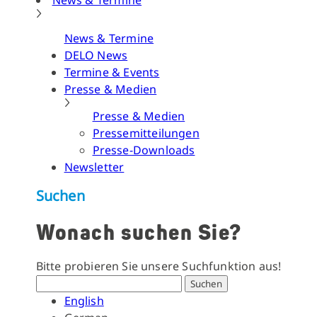
News & Termine
News & Termine
DELO News
Termine & Events
Presse & Medien
Presse & Medien
Pressemitteilungen
Presse-Downloads
Newsletter
Suchen
Wonach suchen Sie?
Bitte probieren Sie unsere Suchfunktion aus!
Suchen
English