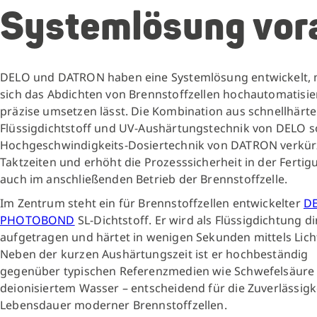
Systemlösung vor
DELO und DATRON haben eine Systemlösung entwickelt, 
sich das Abdichten von Brennstoffzellen hochautomatisie
präzise umsetzen lässt. Die Kombination aus schnellhär
Flüssigdichtstoff und UV-Aushärtungstechnik von DELO s
Hochgeschwindigkeits-Dosiertechnik von DATRON verkür
Taktzeiten und erhöht die Prozesssicherheit in der Fertig
auch im anschließenden Betrieb der Brennstoffzelle.
Im Zentrum steht ein für Brennstoffzellen entwickelter
D
PHOTOBOND
SL-Dichtstoff. Er wird als Flüssigdichtung di
aufgetragen und härtet in wenigen Sekunden mittels Lich
Neben der kurzen Aushärtungszeit ist er hochbeständig
gegenüber typischen Referenzmedien wie Schwefelsäure
deionisiertem Wasser – entscheidend für die Zuverlässigk
Lebensdauer moderner Brennstoffzellen.