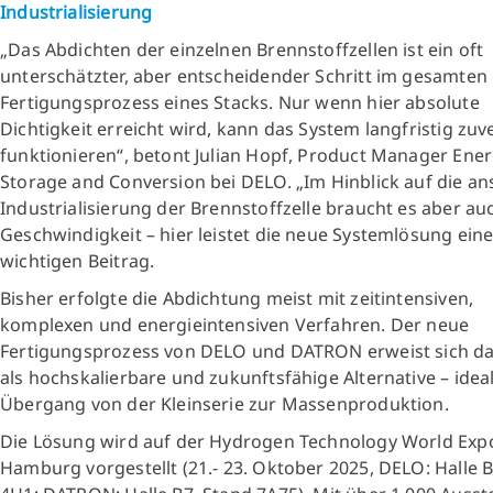
Industrialisierung
„Das Abdichten der einzelnen Brennstoffzellen ist ein oft
unterschätzter, aber entscheidender Schritt im gesamten
Fertigungsprozess eines Stacks. Nur wenn hier absolute
Dichtigkeit erreicht wird, kann das System langfristig zuv
funktionieren“, betont Julian Hopf, Product Manager Ene
Storage and Conversion bei DELO. „Im Hinblick auf die a
Industrialisierung der Brennstoffzelle braucht es aber au
Geschwindigkeit – hier leistet die neue Systemlösung ein
wichtigen Beitrag.
Bisher erfolgte die Abdichtung meist mit zeitintensiven,
komplexen und energieintensiven Verfahren. Der neue
Fertigungsprozess von DELO und DATRON erweist sich d
als hochskalierbare und zukunftsfähige Alternative – idea
Übergang von der Kleinserie zur Massenproduktion.
Die Lösung wird auf der Hydrogen Technology World Expo
Hamburg vorgestellt (21.- 23. Oktober 2025, DELO: Halle B