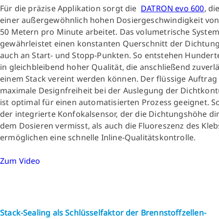
Für die präzise Applikation sorgt die
DATRON evo 600
, di
einer außergewöhnlich hohen Dosiergeschwindigkeit von
50 Metern pro Minute arbeitet. Das volumetrische Syste
gewährleistet einen konstanten Querschnitt der Dichtun
auch an Start- und Stopp-Punkten. So entstehen Hunderte
in gleichbleibend hoher Qualität, die anschließend zuverl
einem Stack vereint werden können. Der flüssige Auftrag
maximale Designfreiheit bei der Auslegung der Dichtkon
ist optimal für einen automatisierten Prozess geeignet. 
der integrierte Konfokalsensor, der die Dichtungshöhe di
dem Dosieren vermisst, als auch die Fluoreszenz des Kleb
ermöglichen eine schnelle Inline-Qualitätskontrolle.
Zum Video
Stack-Sealing als Schlüsselfaktor der Brennstoffzellen-