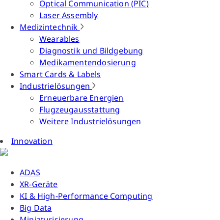
Optical Communication (PIC)
Laser Assembly
Medizintechnik
Wearables
Diagnostik und Bildgebung
Medikamentendosierung
Smart Cards & Labels
Industrielösungen
Erneuerbare Energien
Flugzeugausstattung
Weitere Industrielösungen
Innovation
ADAS
XR-Geräte
KI & High-Performance Computing
Big Data
Miniaturisierung