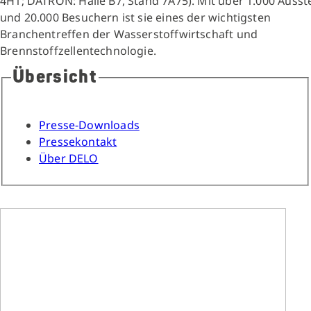
4H1; DATRON: Halle B7, Stand 7A75). Mit über 1.000 Ausste
und 20.000 Besuchern ist sie eines der wichtigsten
Branchentreffen der Wasserstoffwirtschaft und
Brennstoffzellentechnologie.
Übersicht
Presse-Downloads
Pressekontakt
Über DELO