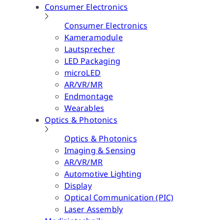
Consumer Electronics
Consumer Electronics
Kameramodule
Lautsprecher
LED Packaging
microLED
AR/VR/MR
Endmontage
Wearables
Optics & Photonics
Optics & Photonics
Imaging & Sensing
AR/VR/MR
Automotive Lighting
Display
Optical Communication (PIC)
Laser Assembly