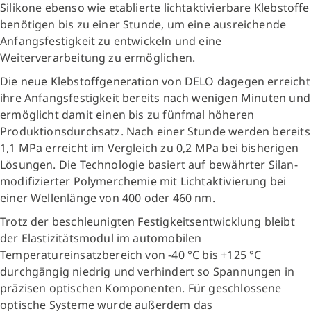
Silikone ebenso wie etablierte lichtaktivierbare Klebstoffe
benötigen bis zu einer Stunde, um eine ausreichende
Anfangsfestigkeit zu entwickeln und eine
Weiterverarbeitung zu ermöglichen.
Die neue Klebstoffgeneration von DELO dagegen erreicht
ihre Anfangsfestigkeit bereits nach wenigen Minuten und
ermöglicht damit einen bis zu fünfmal höheren
Produktionsdurchsatz. Nach einer Stunde werden bereits
1,1 MPa erreicht im Vergleich zu 0,2 MPa bei bisherigen
Lösungen. Die Technologie basiert auf bewährter Silan-
modifizierter Polymerchemie mit Lichtaktivierung bei
einer Wellenlänge von 400 oder 460 nm.
Trotz der beschleunigten Festigkeitsentwicklung bleibt
der Elastizitätsmodul im automobilen
Temperatureinsatzbereich von -40 °C bis +125 °C
durchgängig niedrig und verhindert so Spannungen in
präzisen optischen Komponenten. Für geschlossene
optische Systeme wurde außerdem das