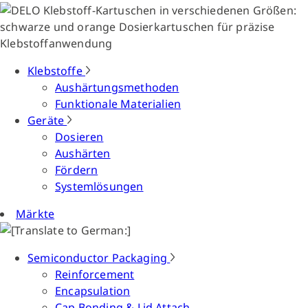
Klebstoffe
Aushärtungsmethoden
Funktionale Materialien
Geräte
Dosieren
Aushärten
Fördern
Systemlösungen
Märkte
Semiconductor Packaging
Reinforcement
Encapsulation
Cap Bonding & Lid Attach