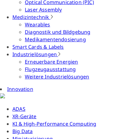
Optical Communication (PIC)
Laser Assembly
Medizintechnik
Wearables
Diagnostik und Bildgebung
Medikamentendosierung
Smart Cards & Labels
Industrielösungen
Erneuerbare Energien
Flugzeugausstattung
Weitere Industrielösungen
Innovation
ADAS
XR-Geräte
KI & High-Performance Computing
Big Data
Miniaturisierung