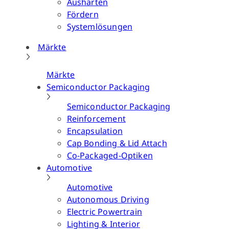
Aushärten
Fördern
Systemlösungen
Märkte
Märkte
Semiconductor Packaging
Semiconductor Packaging
Reinforcement
Encapsulation
Cap Bonding & Lid Attach
Co-Packaged-Optiken
Automotive
Automotive
Autonomous Driving
Electric Powertrain
Lighting & Interior