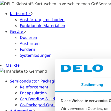
Klebstoffe
Aushärtungsmethoden
Funktionale Materialien
Geräte
Dosieren
Aushärten
Fördern
Systemlösungen
Märkte
Semiconductor Packaging
Zustimmung
Reinforcement
Encapsulation
Cap Bonding & Lid Attach
Diese Webseite verwendet 
Co-Packaged-Optiken
Wir verwenden Cookies, um I
Automotive