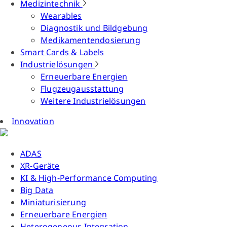
Medizintechnik
Wearables
Diagnostik und Bildgebung
Medikamentendosierung
Smart Cards & Labels
Industrielösungen
Erneuerbare Energien
Flugzeugausstattung
Weitere Industrielösungen
Innovation
ADAS
XR-Geräte
KI & High-Performance Computing
Big Data
Miniaturisierung
Erneuerbare Energien
Heterogeneous Integration