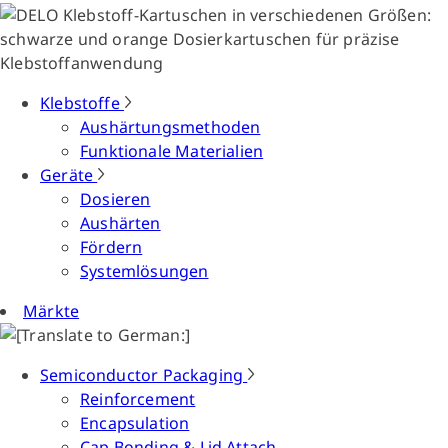
Klebstoffe
Aushärtungsmethoden
Funktionale Materialien
Geräte
Dosieren
Aushärten
Fördern
Systemlösungen
Märkte
Semiconductor Packaging
Reinforcement
Encapsulation
Cap Bonding & Lid Attach