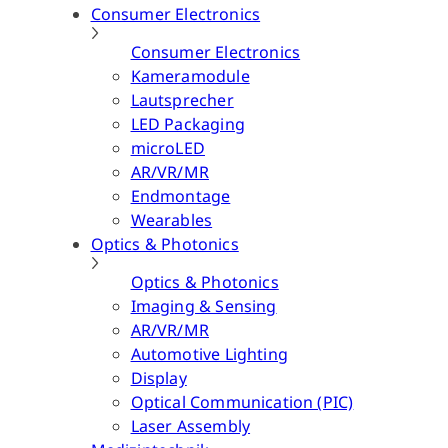
Consumer Electronics
Consumer Electronics
Kameramodule
Lautsprecher
LED Packaging
microLED
AR/VR/MR
Endmontage
Wearables
Optics & Photonics
Optics & Photonics
Imaging & Sensing
AR/VR/MR
Automotive Lighting
Display
Optical Communication (PIC)
Laser Assembly