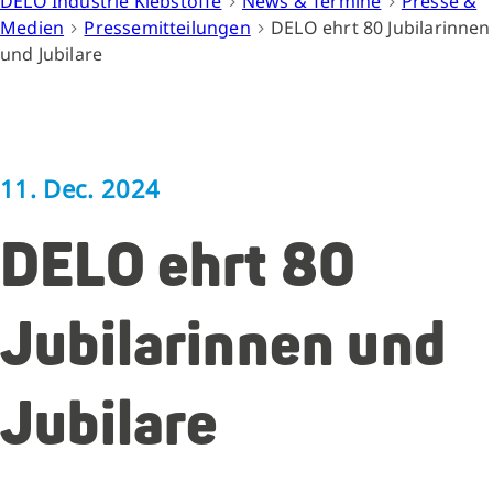
DELO Industrie Klebstoffe
News & Termine
Presse &
Medien
Pressemitteilungen
DELO ehrt 80 Jubilarinnen
und Jubilare
11. Dec. 2024
DELO ehrt 80
Jubilarinnen und
Jubilare