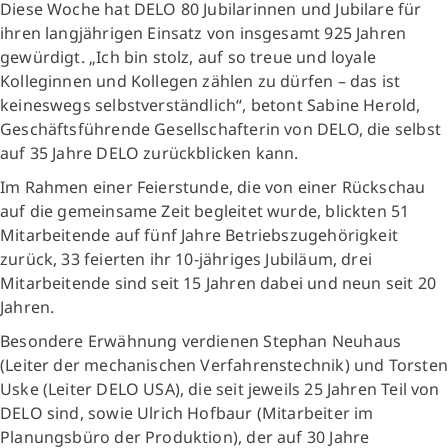
Diese Woche hat DELO 80 Jubilarinnen und Jubilare für
ihren langjährigen Einsatz von insgesamt 925 Jahren
gewürdigt. „Ich bin stolz, auf so treue und loyale
Kolleginnen und Kollegen zählen zu dürfen – das ist
keineswegs selbstverständlich“, betont Sabine Herold,
Geschäftsführende Gesellschafterin von DELO, die selbst
auf 35 Jahre DELO zurückblicken kann.
Im Rahmen einer Feierstunde, die von einer Rückschau
auf die gemeinsame Zeit begleitet wurde, blickten 51
Mitarbeitende auf fünf Jahre Betriebszugehörigkeit
zurück, 33 feierten ihr 10-jähriges Jubiläum, drei
Mitarbeitende sind seit 15 Jahren dabei und neun seit 20
Jahren.
Besondere Erwähnung verdienen Stephan Neuhaus
(Leiter der mechanischen Verfahrenstechnik) und Torsten
Uske (Leiter DELO USA), die seit jeweils 25 Jahren Teil von
DELO sind, sowie Ulrich Hofbaur (Mitarbeiter im
Planungsbüro der Produktion), der auf 30 Jahre