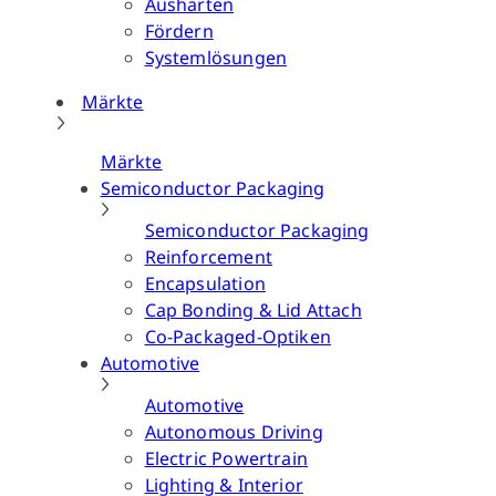
Aushärten
Fördern
Systemlösungen
Märkte
Märkte
Semiconductor Packaging
Semiconductor Packaging
Reinforcement
Encapsulation
Cap Bonding & Lid Attach
Co-Packaged-Optiken
Automotive
Automotive
Autonomous Driving
Electric Powertrain
Lighting & Interior