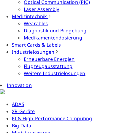
Optical Communication (PIC)
Laser Assembly
Medizintechnik
Wearables
Diagnostik und Bildgebung
Medikamentendosierung
Smart Cards & Labels
Industrielösungen
Erneuerbare Energien
Flugzeugausstattung
Weitere Industrielösungen
Innovation
ADAS
XR-Geräte
KI & High-Performance Computing
Big Data
Miniaturisierung