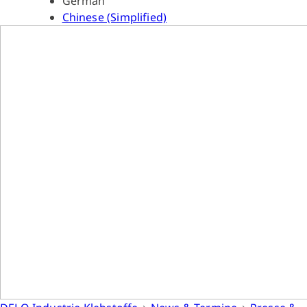
German
Chinese (Simplified)