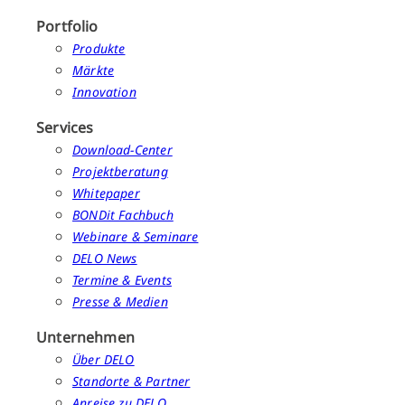
Portfolio
Produkte
Märkte
Innovation
Services
Download-Center
Projektberatung
Whitepaper
BONDit Fachbuch
Webinare & Seminare
DELO News
Termine & Events
Presse & Medien
Unternehmen
Über DELO
Standorte & Partner
Anreise zu DELO