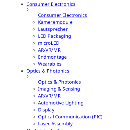
Consumer Electronics
Consumer Electronics
Kameramodule
Lautsprecher
LED Packaging
microLED
AR/VR/MR
Endmontage
Wearables
Optics & Photonics
Optics & Photonics
Imaging & Sensing
AR/VR/MR
Automotive Lighting
Display
Optical Communication (PIC)
Laser Assembly