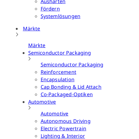
Aushärten
Fördern
Systemlösungen
Märkte
Märkte
Semiconductor Packaging
Semiconductor Packaging
Reinforcement
Encapsulation
Cap Bonding & Lid Attach
Co-Packaged-Optiken
Automotive
Automotive
Autonomous Driving
Electric Powertrain
Lighting & Interior