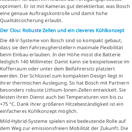
optimiert. Er ist mit Kameras gut detektierbar, was Bosch
eine genaue Auftragskontrolle und damit hohe
Qualitätssicherung erlaubt.
Der Clou: Robuste Zellen und ein cleveres Kühlkonzept
Die 48-V-Systeme von Bosch sind so kompakt gebaut,
dass sie den Fahrzeugherstellern maximale Flexibilität
beim Einbau erlauben. In der Höhe misst die Batterie
lediglich 140 Millimeter. Damit kann sie beispielsweise im
Kofferraum oder unter dem Beifahrersitz platziert
werden. Der Schlüssel zum kompakten Design liegt in
ihrer thermischen Auslegung. So hat Bosch mit Partnern
besonders robuste Lithium-Ionen-Zellen entwickelt. Sie
leisten ihren Dienst auch bei Temperaturen von bis zu
+75 °C. Dank ihrer größeren Hitzebeständigkeit ist ein
einfacheres Kühlkonzept möglich.
Mild-Hybrid-Systeme spielen eine bedeutende Rolle auf
dem Weg zur emissionsfreien Mobilität der Zukunft. Die