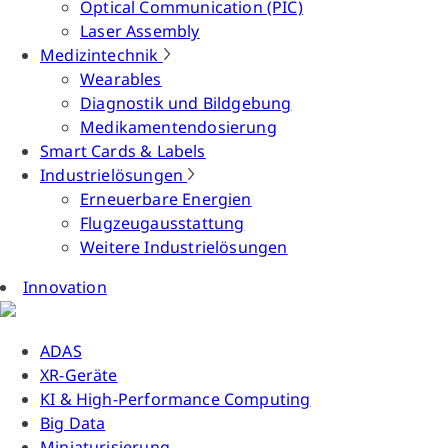
Optical Communication (PIC)
Laser Assembly
Medizintechnik
Wearables
Diagnostik und Bildgebung
Medikamentendosierung
Smart Cards & Labels
Industrielösungen
Erneuerbare Energien
Flugzeugausstattung
Weitere Industrielösungen
Innovation
ADAS
XR-Geräte
KI & High-Performance Computing
Big Data
Miniaturisierung