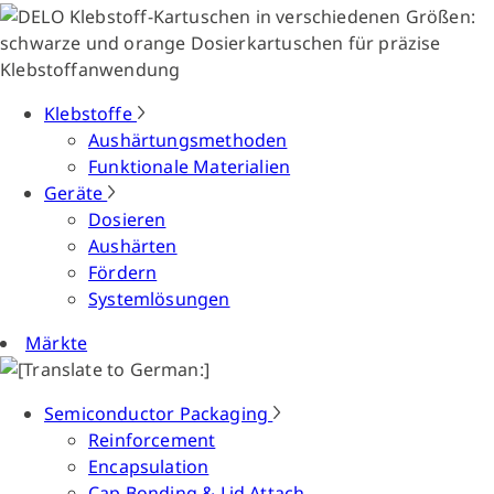
Klebstoffe
Aushärtungsmethoden
Funktionale Materialien
Geräte
Dosieren
Aushärten
Fördern
Systemlösungen
Märkte
Semiconductor Packaging
Reinforcement
Encapsulation
Cap Bonding & Lid Attach