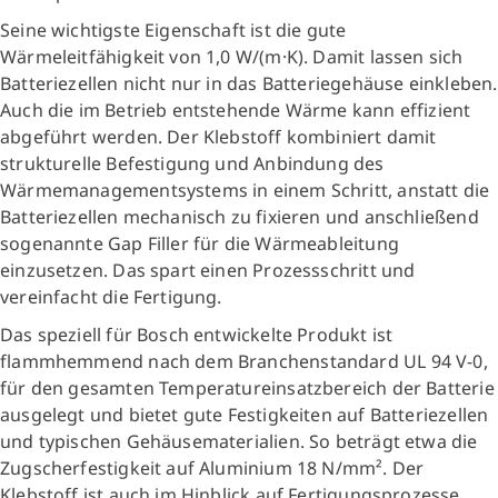
Seine wichtigste Eigenschaft ist die gute
Wärmeleitfähigkeit von 1,0 W/(m·K). Damit lassen sich
Batteriezellen nicht nur in das Batteriegehäuse einkleben.
Auch die im Betrieb entstehende Wärme kann effizient
abgeführt werden. Der Klebstoff kombiniert damit
strukturelle Befestigung und Anbindung des
Wärmemanagementsystems in einem Schritt, anstatt die
Batteriezellen mechanisch zu fixieren und anschließend
sogenannte Gap Filler für die Wärmeableitung
einzusetzen. Das spart einen Prozessschritt und
vereinfacht die Fertigung.
Das speziell für Bosch entwickelte Produkt ist
flammhemmend nach dem Branchenstandard UL 94 V-0,
für den gesamten Temperatureinsatzbereich der Batterie
ausgelegt und bietet gute Festigkeiten auf Batteriezellen
und typischen Gehäusematerialien. So beträgt etwa die
Zugscherfestigkeit auf Aluminium 18 N/mm². Der
Klebstoff ist auch im Hinblick auf Fertigungsprozesse