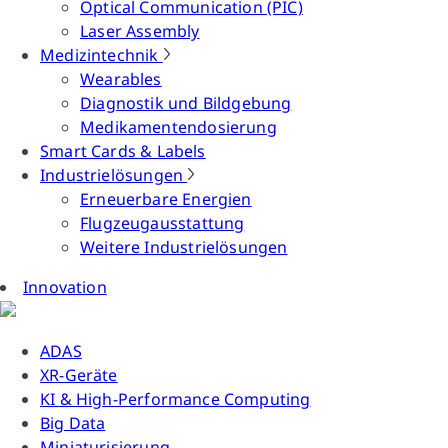
Optical Communication (PIC)
Laser Assembly
Medizintechnik
Wearables
Diagnostik und Bildgebung
Medikamentendosierung
Smart Cards & Labels
Industrielösungen
Erneuerbare Energien
Flugzeugausstattung
Weitere Industrielösungen
Innovation
ADAS
XR-Geräte
KI & High-Performance Computing
Big Data
Miniaturisierung