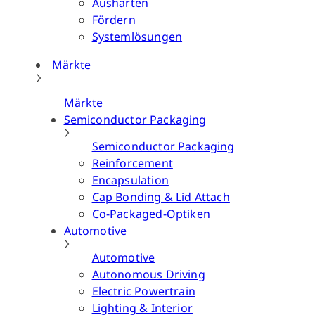
Aushärten
Fördern
Systemlösungen
Märkte
Märkte
Semiconductor Packaging
Semiconductor Packaging
Reinforcement
Encapsulation
Cap Bonding & Lid Attach
Co-Packaged-Optiken
Automotive
Automotive
Autonomous Driving
Electric Powertrain
Lighting & Interior