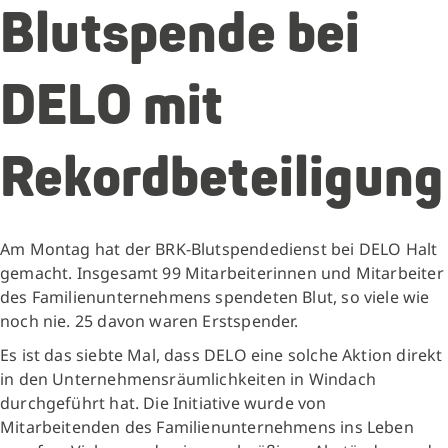
Blutspende bei
DELO mit
Rekordbeteiligung
Am Montag hat der BRK-Blutspendedienst bei DELO Halt
gemacht. Insgesamt 99 Mitarbeiterinnen und Mitarbeiter
des Familienunternehmens spendeten Blut, so viele wie
noch nie. 25 davon waren Erstspender.
Es ist das siebte Mal, dass DELO eine solche Aktion direkt
in den Unternehmensräumlichkeiten in Windach
durchgeführt hat. Die Initiative wurde von
Mitarbeitenden des Familienunternehmens ins Leben