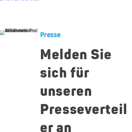
Presse
Melden Sie
sich für
unseren
Presseverteil
er an