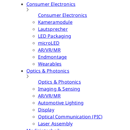
Consumer Electronics
Consumer Electronics
Kameramodule
Lautsprecher
LED Packaging
microLED
AR/VR/MR
Endmontage
Wearables
Optics & Photonics
Optics & Photonics
Imaging & Sensing
AR/VR/MR
Automotive Lighting
Display
Optical Communication (PIC)
Laser Assembly