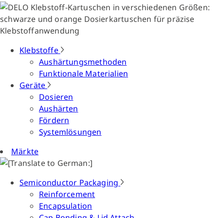
Klebstoffe
Aushärtungsmethoden
Funktionale Materialien
Geräte
Dosieren
Aushärten
Fördern
Systemlösungen
Märkte
Semiconductor Packaging
Reinforcement
Encapsulation
Cap Bonding & Lid Attach