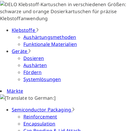
Klebstoffe
Aushärtungsmethoden
Funktionale Materialien
Geräte
Dosieren
Aushärten
Fördern
Systemlösungen
Märkte
Semiconductor Packaging
Reinforcement
Encapsulation
Cap Bonding & Lid Attach