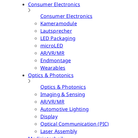
Consumer Electronics
Consumer Electronics
Kameramodule
Lautsprecher
LED Packaging
microLED
AR/VR/MR
Endmontage
Wearables
Optics & Photonics
Optics & Photonics
Imaging & Sensing
AR/VR/MR
Automotive Lighting
Display
Optical Communication (PIC)
Laser Assembly