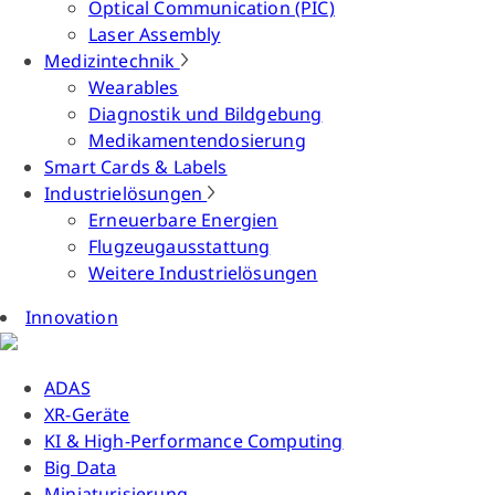
Optical Communication (PIC)
Laser Assembly
Medizintechnik
Wearables
Diagnostik und Bildgebung
Medikamentendosierung
Smart Cards & Labels
Industrielösungen
Erneuerbare Energien
Flugzeugausstattung
Weitere Industrielösungen
Innovation
ADAS
XR-Geräte
KI & High-Performance Computing
Big Data
Miniaturisierung