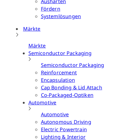
Aushärten
Fördern
Systemlösungen
Märkte
Märkte
Semiconductor Packaging
Semiconductor Packaging
Reinforcement
Encapsulation
Cap Bonding & Lid Attach
Co-Packaged-Optiken
Automotive
Automotive
Autonomous Driving
Electric Powertrain
Lighting & Interior