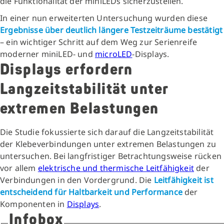
die Funktionalität der miniLEDs sicherzustellen.
In einer nun erweiterten Untersuchung wurden diese
Ergebnisse über deutlich längere Testzeiträume bestätigt
– ein wichtiger Schritt auf dem Weg zur Serienreife
moderner miniLED- und
microLED
-Displays.
Displays erfordern
Langzeitstabilität unter
extremen Belastungen
Die Studie fokussierte sich darauf die Langzeitstabilität
der Klebeverbindungen unter extremen Belastungen zu
untersuchen. Bei langfristiger Betrachtungsweise rücken
vor allem
elektrische und thermische Leitfähigkeit
der
Verbindungen in den Vordergrund. Die
Leitfähigkeit ist
entscheidend für Haltbarkeit und Performance
der
Komponenten in
Displays
.
Infobox