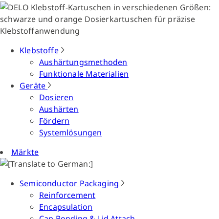
Klebstoffe
Aushärtungsmethoden
Funktionale Materialien
Geräte
Dosieren
Aushärten
Fördern
Systemlösungen
Märkte
Semiconductor Packaging
Reinforcement
Encapsulation
Cap Bonding & Lid Attach