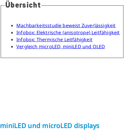
Übersicht
Machbarkeitsstudie beweist Zuverlässigkeit
Infobox: Elektrische (anisotrope) Leitfähigkeit
Infobox: Thermische Leitfähigkeit
Vergleich microLED, miniLED und OLED
miniLED und microLED displays