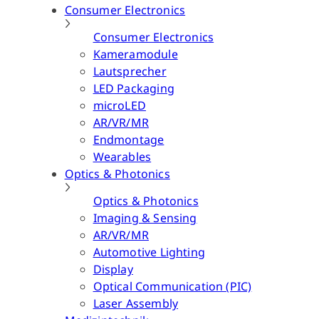
Consumer Electronics
Consumer Electronics
Kameramodule
Lautsprecher
LED Packaging
microLED
AR/VR/MR
Endmontage
Wearables
Optics & Photonics
Optics & Photonics
Imaging & Sensing
AR/VR/MR
Automotive Lighting
Display
Optical Communication (PIC)
Laser Assembly