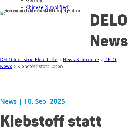
German
Chinese (Simplified)
DELO
News
DELO Industrie Klebstoffe
News & Termine
DELO
News
Klebstoff statt Löten
News
|
10. Sep. 2025
Klebstoff statt