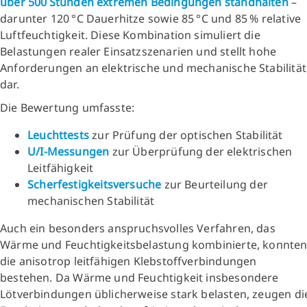
über 500 Stunden extremen Bedingungen standhalten
–
darunter 120 °C Dauerhitze sowie 85 °C und 85 % relative
Luftfeuchtigkeit. Diese Kombination simuliert die
Belastungen realer Einsatzszenarien und stellt hohe
Anforderungen an elektrische und mechanische Stabilität
dar.
Die Bewertung umfasste:
Leuchttests
zur Prüfung der optischen Stabilität
U/I-Messungen
zur Überprüfung der elektrischen
Leitfähigkeit
Scherfestigkeitsversuche
zur Beurteilung der
mechanischen Stabilität
Auch ein besonders anspruchsvolles Verfahren, das
Wärme und Feuchtigkeitsbelastung kombinierte, konnte
die anisotrop leitfähigen Klebstoffverbindungen
bestehen. Da Wärme und Feuchtigkeit insbesondere
Lötverbindungen üblicherweise stark belasten, zeugen di