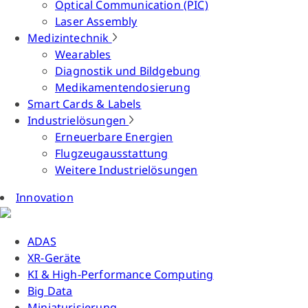
Optical Communication (PIC)
Laser Assembly
Medizintechnik
Wearables
Diagnostik und Bildgebung
Medikamentendosierung
Smart Cards & Labels
Industrielösungen
Erneuerbare Energien
Flugzeugausstattung
Weitere Industrielösungen
Innovation
ADAS
XR-Geräte
KI & High-Performance Computing
Big Data
Miniaturisierung