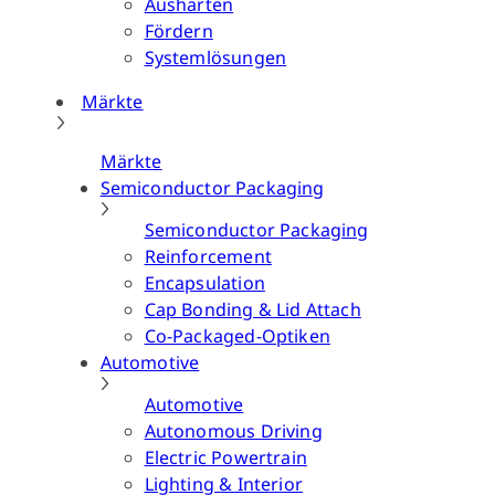
Aushärten
Fördern
Systemlösungen
Märkte
Märkte
Semiconductor Packaging
Semiconductor Packaging
Reinforcement
Encapsulation
Cap Bonding & Lid Attach
Co-Packaged-Optiken
Automotive
Automotive
Autonomous Driving
Electric Powertrain
Lighting & Interior