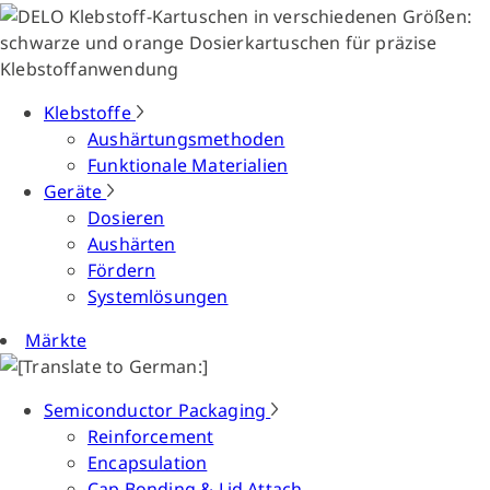
Klebstoffe
Aushärtungsmethoden
Funktionale Materialien
Geräte
Dosieren
Aushärten
Fördern
Systemlösungen
Märkte
Semiconductor Packaging
Reinforcement
Encapsulation
Cap Bonding & Lid Attach