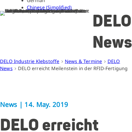
German
Chinese (Simplified)
DELO
News
DELO Industrie Klebstoffe
News & Termine
DELO
News
DELO erreicht Meilenstein in der RFID-Fertigung
News
|
14. May. 2019
DELO erreicht