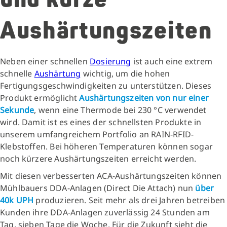
Aushärtungszeiten
Neben einer schnellen
Dosierung
ist auch eine extrem
schnelle
Aushärtung
wichtig, um die hohen
Fertigungsgeschwindigkeiten zu unterstützen. Dieses
Produkt ermöglicht
Aushärtungszeiten von nur einer
Sekunde
, wenn eine Thermode bei 230 °C verwendet
wird. Damit ist es eines der schnellsten Produkte in
unserem umfangreichem Portfolio an RAIN-RFID-
Klebstoffen. Bei höheren Temperaturen können sogar
noch kürzere Aushärtungszeiten erreicht werden.
Mit diesen verbesserten ACA-Aushärtungszeiten können
Mühlbauers DDA-Anlagen (Direct Die Attach) nun
über
40k UPH
produzieren. Seit mehr als drei Jahren betreiben
Kunden ihre DDA-Anlagen zuverlässig 24 Stunden am
Tag, sieben Tage die Woche. Für die Zukunft sieht die