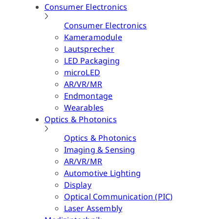
Consumer Electronics
Consumer Electronics
Kameramodule
Lautsprecher
LED Packaging
microLED
AR/VR/MR
Endmontage
Wearables
Optics & Photonics
Optics & Photonics
Imaging & Sensing
AR/VR/MR
Automotive Lighting
Display
Optical Communication (PIC)
Laser Assembly