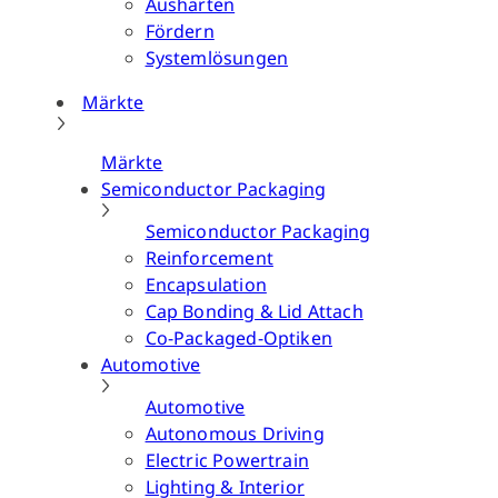
Aushärten
Fördern
Systemlösungen
Märkte
Märkte
Semiconductor Packaging
Semiconductor Packaging
Reinforcement
Encapsulation
Cap Bonding & Lid Attach
Co-Packaged-Optiken
Automotive
Automotive
Autonomous Driving
Electric Powertrain
Lighting & Interior