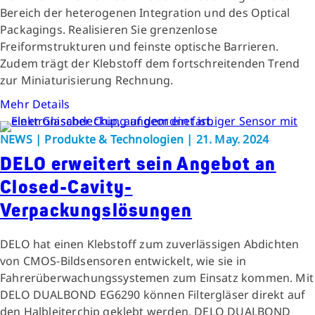
Bereich der heterogenen Integration und des Optical
Packagings. Realisieren Sie grenzenlose
Freiformstrukturen und feinste optische Barrieren.
Zudem trägt der Klebstoff dem fortschreitenden Trend
zur Miniaturisierung Rechnung.
Mehr Details
NEWS | Produkte & Technologien | 21. May. 2024
DELO erweitert sein Angebot an
Closed-Cavity-
Verpackungslösungen
DELO hat einen Klebstoff zum zuverlässigen Abdichten
von CMOS-Bildsensoren entwickelt, wie sie in
Fahrerüberwachungssystemen zum Einsatz kommen. Mit
DELO DUALBOND EG6290 können Filtergläser direkt auf
den Halbleiterchip geklebt werden. DELO DUALBOND