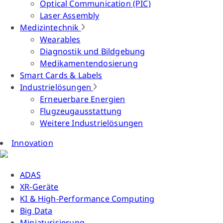
Optical Communication (PIC)
Laser Assembly
Medizintechnik
Wearables
Diagnostik und Bildgebung
Medikamentendosierung
Smart Cards & Labels
Industrielösungen
Erneuerbare Energien
Flugzeugausstattung
Weitere Industrielösungen
Innovation
ADAS
XR-Geräte
KI & High-Performance Computing
Big Data
Miniaturisierung