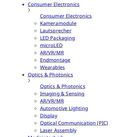
Consumer Electronics
Consumer Electronics
Kameramodule
Lautsprecher
LED Packaging
microLED
AR/VR/MR
Endmontage
Wearables
Optics & Photonics
Optics & Photonics
Imaging & Sensing
AR/VR/MR
Automotive Lighting
Display
Optical Communication (PIC)
Laser Assembly