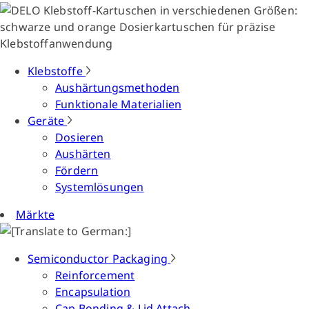
Klebstoffe
Aushärtungsmethoden
Funktionale Materialien
Geräte
Dosieren
Aushärten
Fördern
Systemlösungen
Märkte
Semiconductor Packaging
Reinforcement
Encapsulation
Cap Bonding & Lid Attach