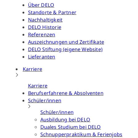
Über DELO
Standorte & Partner
Nachhaltigkeit
DELO Historie
Referenzen
Auszeichnungen und Zertifikate
DELO Stiftung (eigene Website)
Lieferanten
Karriere
Karriere
Berufserfahrene & Absolventen
Schüler/innen
Schüler/innen
Ausbildung bei DELO
Duales Studium bei DELO
Schnupperpraktikum & Ferienjobs