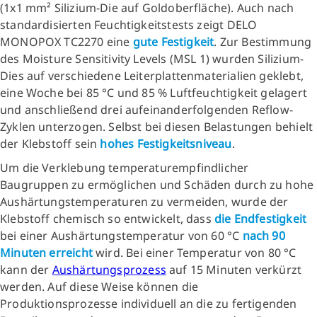
(1x1 mm² Silizium-Die auf Goldoberfläche). Auch nach
standardisierten Feuchtigkeitstests zeigt DELO
MONOPOX TC2270 eine
gute Festigkeit
. Zur Bestimmung
des Moisture Sensitivity Levels (MSL 1) wurden Silizium-
Dies auf verschiedene Leiterplattenmaterialien geklebt,
eine Woche bei 85 °C und 85 % Luftfeuchtigkeit gelagert
und anschließend drei aufeinanderfolgenden Reflow-
Zyklen unterzogen. Selbst bei diesen Belastungen behielt
der Klebstoff sein
hohes Festigkeitsniveau
.
Um die Verklebung temperaturempfindlicher
Baugruppen zu ermöglichen und Schäden durch zu hohe
Aushärtungstemperaturen zu vermeiden, wurde der
Klebstoff chemisch so entwickelt, dass
die Endfestigkeit
bei einer Aushärtungstemperatur von 60 °C
nach 90
Minuten erreicht
wird. Bei einer Temperatur von 80 °C
kann der
Aushärtungsprozess
auf 15 Minuten verkürzt
werden. Auf diese Weise können die
Produktionsprozesse individuell an die zu fertigenden