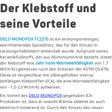
Der Klebstoff und
seine Vorteile
DELO MONOPOX TC2270
ist ein einkomponentiges,
warmhärtendes Epoxidharz, das für den Einsatz in
Leistungshalbleitern entwickelt wurde. Aufgrund seines
Keramikfüllstoffs, der aus Aluminiumnitrid besteht, bietet
der Klebstoff eine
sehr hohe Wärmeleitfähigkeit
von 1,7
W/(m∙K) (gemessen nach den Kriterien der ASTM D5470).
Diese ist vergleichbar mit silbergefüllten isotrop
leitfähigen Klebstoffen (ICA), die eine Wärmeleitfähigkeit
von ~1,5-2,0 W/(m∙K) aufweisen.
Ein Vorteil des
DELO MONOPOX
gegenüber ICA-
Produkten ist, dass er sowohl Wärme ableitet als auch
elektrisch isolierend ist. Durch den Einsatz des neuen