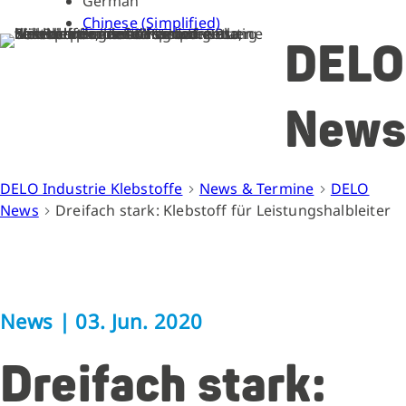
German
Chinese (Simplified)
DELO
News
DELO Industrie Klebstoffe
News & Termine
DELO
News
Dreifach stark: Klebstoff für Leistungshalbleiter
News
|
03. Jun. 2020
Dreifach stark: