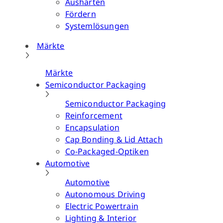
Aushärten
Fördern
Systemlösungen
Märkte
Märkte
Semiconductor Packaging
Semiconductor Packaging
Reinforcement
Encapsulation
Cap Bonding & Lid Attach
Co-Packaged-Optiken
Automotive
Automotive
Autonomous Driving
Electric Powertrain
Lighting & Interior