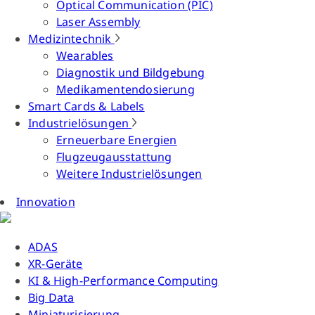
Optical Communication (PIC)
Laser Assembly
Medizintechnik
Wearables
Diagnostik und Bildgebung
Medikamentendosierung
Smart Cards & Labels
Industrielösungen
Erneuerbare Energien
Flugzeugausstattung
Weitere Industrielösungen
Innovation
ADAS
XR-Geräte
KI & High-Performance Computing
Big Data
Miniaturisierung