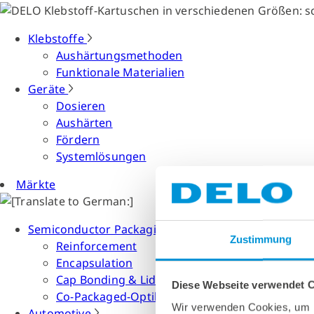
Klebstoffe
Aushärtungsmethoden
Funktionale Materialien
Geräte
Dosieren
Aushärten
Fördern
Systemlösungen
Märkte
Semiconductor Packaging
Zustimmung
Reinforcement
Encapsulation
Cap Bonding & Lid Attach
Diese Webseite verwendet 
Co-Packaged-Optiken
Wir verwenden Cookies, um I
Automotive