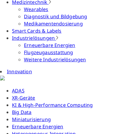
Medizintechnik
Wearables
Diagnostik und Bildgebung
Medikamentendosierung
Smart Cards & Labels
Industrielösungen
Erneuerbare Energien
Flugzeugausstattung
Weitere Industrielösungen
Innovation
ADAS
XR-Geräte
KI & High-Performance Computing
Big Data
Miniaturisierung
Erneuerbare Energien
Heterogeneous Integration