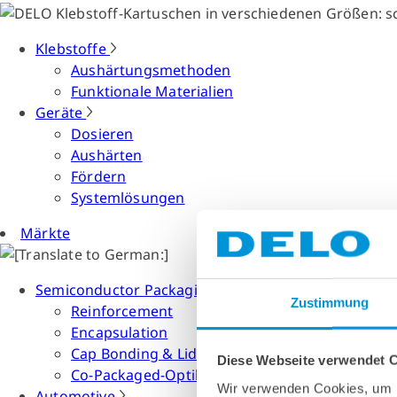
Klebstoffe
Aushärtungsmethoden
Funktionale Materialien
Geräte
Dosieren
Aushärten
Fördern
Systemlösungen
Märkte
Semiconductor Packaging
Zustimmung
Reinforcement
Encapsulation
Cap Bonding & Lid Attach
Diese Webseite verwendet 
Co-Packaged-Optiken
Wir verwenden Cookies, um I
Automotive