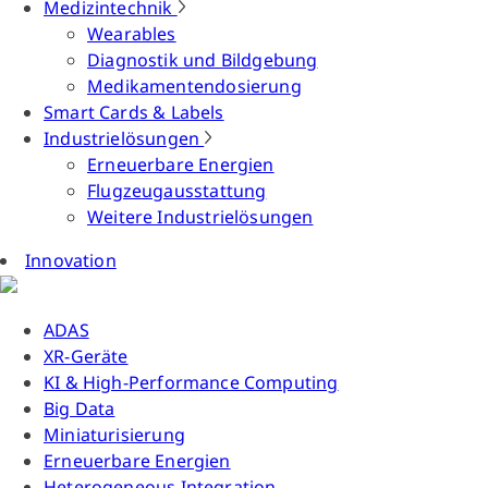
Medizintechnik
Wearables
Diagnostik und Bildgebung
Medikamentendosierung
Smart Cards & Labels
Industrielösungen
Erneuerbare Energien
Flugzeugausstattung
Weitere Industrielösungen
Innovation
ADAS
XR-Geräte
KI & High-Performance Computing
Big Data
Miniaturisierung
Erneuerbare Energien
Heterogeneous Integration