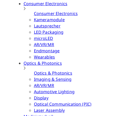
Consumer Electronics
Consumer Electronics
Kameramodule
Lautsprecher
LED Packaging
microLED
AR/VR/MR
Endmontage
Wearables
Optics & Photonics
Optics & Photonics
Imaging & Sensing
AR/VR/MR
Automotive Lighting
Display
Optical Communication (PIC)
Laser Assembly