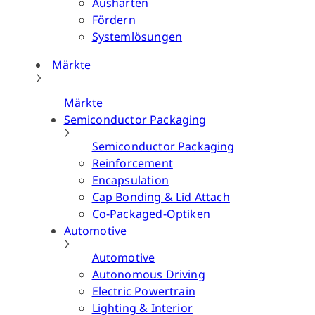
Aushärten
Fördern
Systemlösungen
Märkte
Märkte
Semiconductor Packaging
Semiconductor Packaging
Reinforcement
Encapsulation
Cap Bonding & Lid Attach
Co-Packaged-Optiken
Automotive
Automotive
Autonomous Driving
Electric Powertrain
Lighting & Interior