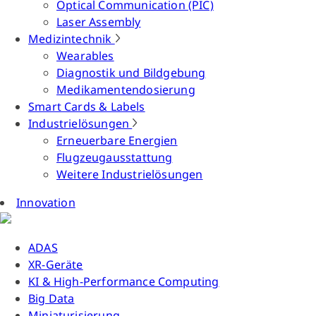
Optical Communication (PIC)
Laser Assembly
Medizintechnik
Wearables
Diagnostik und Bildgebung
Medikamentendosierung
Smart Cards & Labels
Industrielösungen
Erneuerbare Energien
Flugzeugausstattung
Weitere Industrielösungen
Innovation
ADAS
XR-Geräte
KI & High-Performance Computing
Big Data
Miniaturisierung