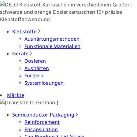
Klebstoffe
Aushärtungsmethoden
Funktionale Materialien
Geräte
Dosieren
Aushärten
Fördern
Systemlösungen
Märkte
Semiconductor Packaging
Reinforcement
Encapsulation
Cap Bonding & Lid Attach