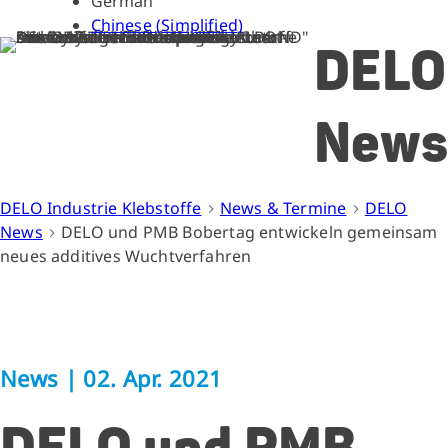
German
Chinese (Simplified)
DELO
News
DELO Industrie Klebstoffe
News & Termine
DELO
News
DELO und PMB Bobertag entwickeln gemeinsam
neues additives Wuchtverfahren
News
|
02. Apr. 2021