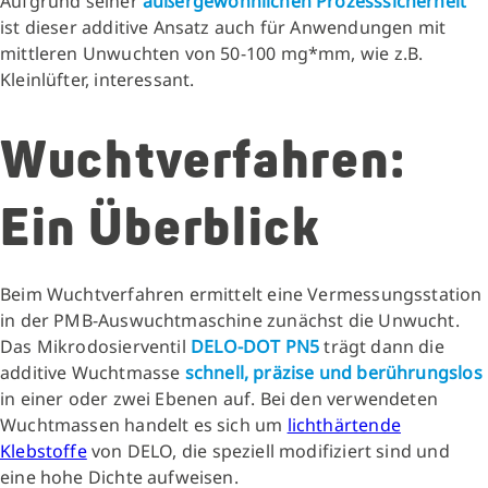
Aufgrund seiner
außergewöhnlichen Prozesssicherheit
ist dieser additive Ansatz auch für Anwendungen mit
mittleren Unwuchten von 50-100 mg*mm, wie z.B.
Kleinlüfter, interessant.
Wuchtverfahren:
Ein Überblick
Beim Wuchtverfahren ermittelt eine Vermessungsstation
in der PMB-Auswuchtmaschine zunächst die Unwucht.
Das Mikrodosierventil
DELO-DOT PN5
trägt dann die
additive Wuchtmasse
schnell, präzise und berührungslos
in einer oder zwei Ebenen auf. Bei den verwendeten
Wuchtmassen handelt es sich um
lichthärtende
Klebstoffe
von DELO, die speziell modifiziert sind und
eine hohe Dichte aufweisen.