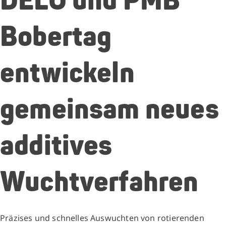
DELO und PMB
Bobertag
entwickeln
gemeinsam neues
additives
Wuchtverfahren
Präzises und schnelles Auswuchten von rotierenden