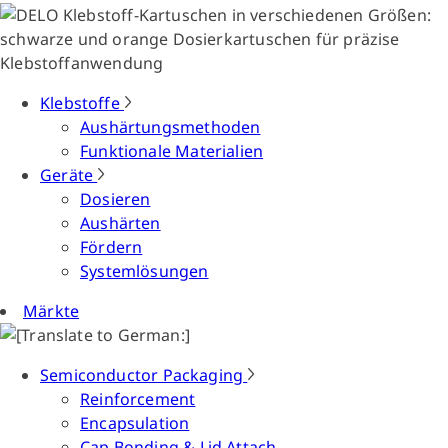
Klebstoffe
Aushärtungsmethoden
Funktionale Materialien
Geräte
Dosieren
Aushärten
Fördern
Systemlösungen
Märkte
Semiconductor Packaging
Reinforcement
Encapsulation
Cap Bonding & Lid Attach