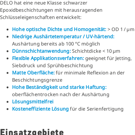
DELO hat eine neue Klasse schwarzer
Epoxidbeschichtungen mit herausragenden
Schlüsseleigenschaften entwickelt:
Hohe optische Dichte und Homogenität:
> OD 1 / µm
Niedrige Aushärtetemperatur / UV-härtend:
Aushärtung bereits ab 100 °C möglich
Dünnschichtanwendung:
Schichtdicke < 10 µm
Flexible Applikationsverfahren:
geeignet für Jetting,
Siebdruck und Sprühbeschichtung
Matte Oberfläche:
für minimale Reflexion an der
Beschichtungsgrenze
Hohe Beständigkeit und starke Haftung:
oberflächentrocken nach der Aushärtung
Lösungsmittelfrei
Kosteneffiziente Lösung
für die Serienfertigung
Einsatzgebiete