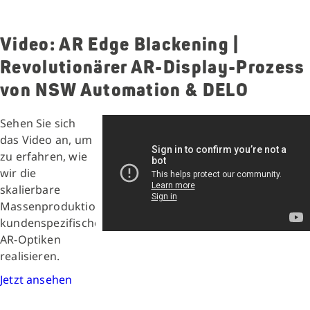
Video: AR Edge Blackening |
Revolutionärer AR-Display-Prozess
von NSW Automation & DELO
Sehen Sie sich
das Video an, um
zu erfahren, wie
wir die
skalierbare
Massenproduktion
kundenspezifischer
AR-Optiken
realisieren.
Jetzt ansehen