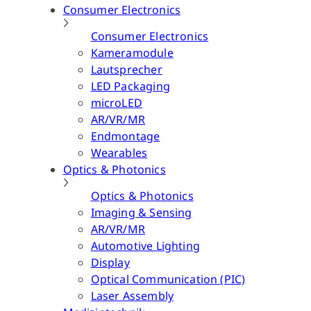
Consumer Electronics
Consumer Electronics
Kameramodule
Lautsprecher
LED Packaging
microLED
AR/VR/MR
Endmontage
Wearables
Optics & Photonics
Optics & Photonics
Imaging & Sensing
AR/VR/MR
Automotive Lighting
Display
Optical Communication (PIC)
Laser Assembly