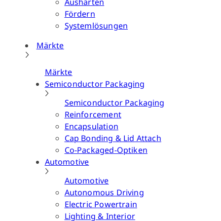
Aushärten
Fördern
Systemlösungen
Märkte
Märkte
Semiconductor Packaging
Semiconductor Packaging
Reinforcement
Encapsulation
Cap Bonding & Lid Attach
Co-Packaged-Optiken
Automotive
Automotive
Autonomous Driving
Electric Powertrain
Lighting & Interior