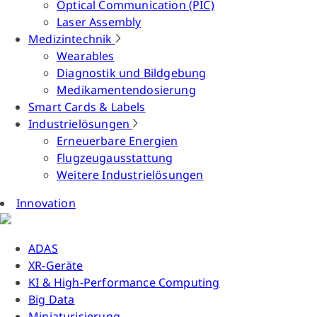
Optical Communication (PIC)
Laser Assembly
Medizintechnik
Wearables
Diagnostik und Bildgebung
Medikamentendosierung
Smart Cards & Labels
Industrielösungen
Erneuerbare Energien
Flugzeugausstattung
Weitere Industrielösungen
Innovation
ADAS
XR-Geräte
KI & High-Performance Computing
Big Data
Miniaturisierung