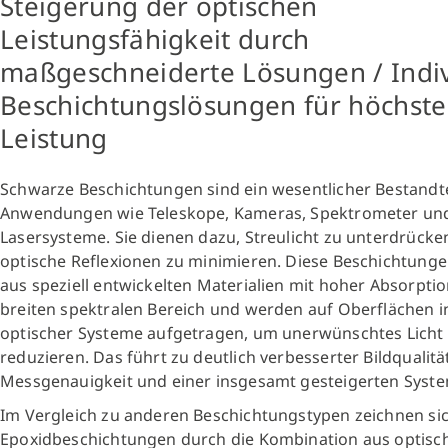
Steigerung der optischen
Leistungsfähigkeit durch
maßgeschneiderte Lösungen / Indiv
Beschichtungslösungen für höchste
Leistung
Schwarze Beschichtungen sind ein wesentlicher Bestandte
Anwendungen wie Teleskope, Kameras, Spektrometer un
Lasersysteme. Sie dienen dazu, Streulicht zu unterdrücke
optische Reflexionen zu minimieren. Diese Beschichtung
aus speziell entwickelten Materialien mit hoher Absorpti
breiten spektralen Bereich und werden auf Oberflächen 
optischer Systeme aufgetragen, um unerwünschtes Licht
reduzieren. Das führt zu deutlich verbesserter Bildqualitä
Messgenauigkeit und einer insgesamt gesteigerten Syste
Im Vergleich zu anderen Beschichtungstypen zeichnen si
Epoxidbeschichtungen durch die Kombination aus optisc