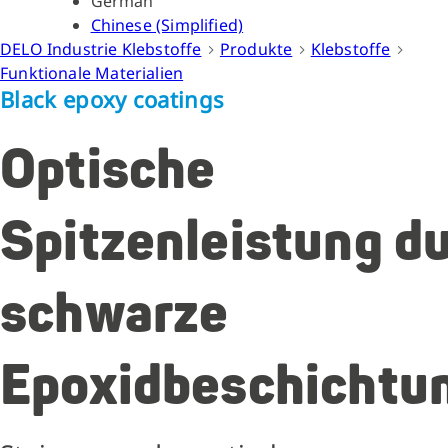
German
Chinese (Simplified)
DELO Industrie Klebstoffe
Produkte
Klebstoffe
Funktionale Materialien
Black epoxy coatings
Optische
Spitzenleistung d
schwarze
Epoxidbeschichtu