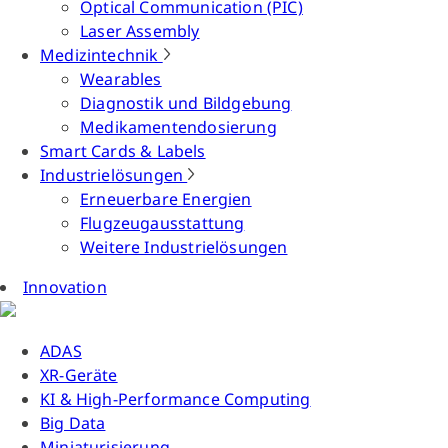
Optical Communication (PIC)
Laser Assembly
Medizintechnik
Wearables
Diagnostik und Bildgebung
Medikamentendosierung
Smart Cards & Labels
Industrielösungen
Erneuerbare Energien
Flugzeugausstattung
Weitere Industrielösungen
Innovation
ADAS
XR-Geräte
KI & High-Performance Computing
Big Data
Miniaturisierung