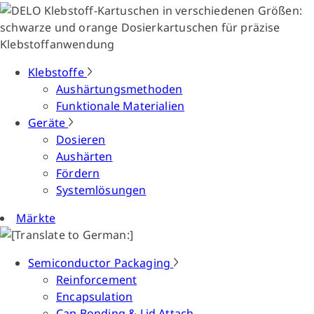
Klebstoffe
Aushärtungsmethoden
Funktionale Materialien
Geräte
Dosieren
Aushärten
Fördern
Systemlösungen
Märkte
Semiconductor Packaging
Reinforcement
Encapsulation
Cap Bonding & Lid Attach