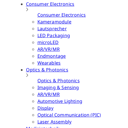
Consumer Electronics
Consumer Electronics
Kameramodule
Lautsprecher
LED Packaging
microLED
AR/VR/MR
Endmontage
Wearables
Optics & Photonics
Optics & Photonics
Imaging & Sensing
AR/VR/MR
Automotive Lighting
Display
Optical Communication (PIC)
Laser Assembly