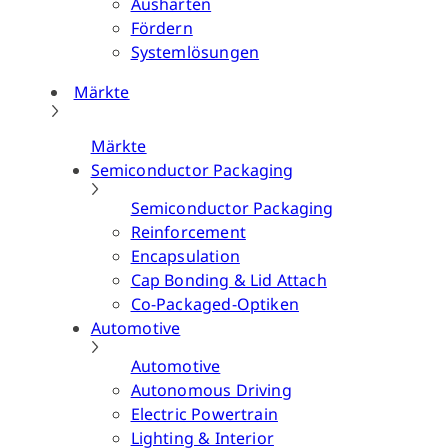
Aushärten
Fördern
Systemlösungen
Märkte
Märkte
Semiconductor Packaging
Semiconductor Packaging
Reinforcement
Encapsulation
Cap Bonding & Lid Attach
Co-Packaged-Optiken
Automotive
Automotive
Autonomous Driving
Electric Powertrain
Lighting & Interior