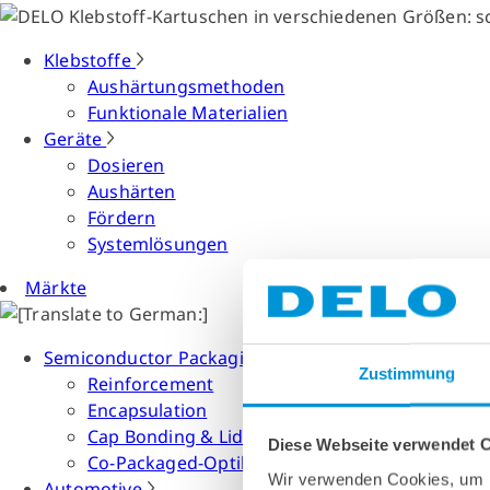
Klebstoffe
Aushärtungsmethoden
Funktionale Materialien
Geräte
Dosieren
Aushärten
Fördern
Systemlösungen
Märkte
Semiconductor Packaging
Zustimmung
Reinforcement
Encapsulation
Cap Bonding & Lid Attach
Diese Webseite verwendet 
Co-Packaged-Optiken
Wir verwenden Cookies, um I
Automotive