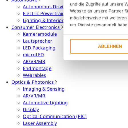
und die Zugriffe auf unsere 
Autonomous Driving
Website an unsere Partner fü
Electric Powertrain
möglicherweise mit weiteren
Lighting & Interior
der Dienste gesammelt habe
Consumer Electronics
Kameramodule
Lautsprecher
ABLEHNEN
LED Packaging
microLED
AR/VR/MR
Endmontage
Wearables
Optics & Photonics
Imaging & Sensing
AR/VR/MR
Automotive Lighting
Display
Optical Communication (PIC)
Laser Assembly