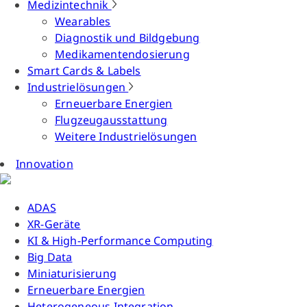
Medizintechnik
Wearables
Diagnostik und Bildgebung
Medikamentendosierung
Smart Cards & Labels
Industrielösungen
Erneuerbare Energien
Flugzeugausstattung
Weitere Industrielösungen
Innovation
ADAS
XR-Geräte
KI & High-Performance Computing
Big Data
Miniaturisierung
Erneuerbare Energien
Heterogeneous Integration