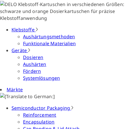
Klebstoffe
Aushärtungsmethoden
Funktionale Materialien
Geräte
Dosieren
Aushärten
Fördern
Systemlösungen
Märkte
Semiconductor Packaging
Reinforcement
Encapsulation
Cap Bonding & Lid Attach