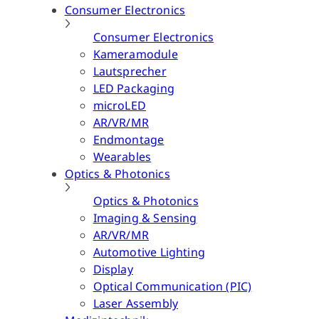
Consumer Electronics
Consumer Electronics
Kameramodule
Lautsprecher
LED Packaging
microLED
AR/VR/MR
Endmontage
Wearables
Optics & Photonics
Optics & Photonics
Imaging & Sensing
AR/VR/MR
Automotive Lighting
Display
Optical Communication (PIC)
Laser Assembly