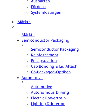
Aushärten
Fördern
Systemlösungen
Märkte
Märkte
Semiconductor Packaging
Semiconductor Packaging
Reinforcement
Encapsulation
Cap Bonding & Lid Attach
Co-Packaged-Optiken
Automotive
Automotive
Autonomous Driving
Electric Powertrain
Lighting & Interior