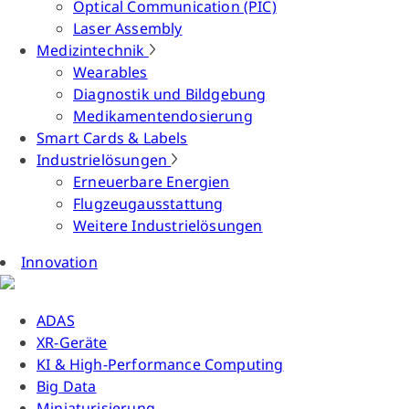
Optical Communication (PIC)
Laser Assembly
Medizintechnik
Wearables
Diagnostik und Bildgebung
Medikamentendosierung
Smart Cards & Labels
Industrielösungen
Erneuerbare Energien
Flugzeugausstattung
Weitere Industrielösungen
Innovation
ADAS
XR-Geräte
KI & High-Performance Computing
Big Data
Miniaturisierung