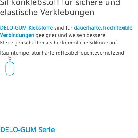
Silikonklebstoff für sichere und
elastische Verklebungen
DELO-GUM Klebstoffe
sind für
dauerhafte, hochflexible
Verbindungen
geeignet und weisen bessere
Klebeigenschaften als herkömmliche Silikone auf.
Raumtemperaturhärtend
Flexibel
Feuchtevernetzend
DELO-GUM Serie