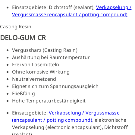
Einsatzgebiete: Dichtstoff (sealant),
Verkapselung /
Vergussmasse (encapsulant / potting compound)
Casting Resin
DELO-GUM CR
Vergussharz (Casting Rasin)
Aushärtung bei Raumtemperatur
Frei von Lösemitteln
Ohne korrosive Wirkung
Neutralvernetzend
Eignet sich zum Spannungsausgleich
Fließfähig
Hohe Temperaturbeständigkeit
Einsatzgebiete:
Verkapselung / Vergussmasse
(encapsulant / potting compound)
, elektronische
Verkapselung (electronic encapsulant), Dichtstoff
(sealant)