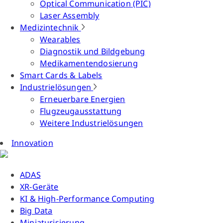
Optical Communication (PIC)
Laser Assembly
Medizintechnik
Wearables
Diagnostik und Bildgebung
Medikamentendosierung
Smart Cards & Labels
Industrielösungen
Erneuerbare Energien
Flugzeugausstattung
Weitere Industrielösungen
Innovation
ADAS
XR-Geräte
KI & High-Performance Computing
Big Data
Miniaturisierung