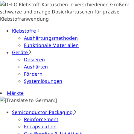
Klebstoffe
Aushärtungsmethoden
Funktionale Materialien
Geräte
Dosieren
Aushärten
Fördern
Systemlösungen
Märkte
Semiconductor Packaging
Reinforcement
Encapsulation
Cap Bonding & Lid Attach