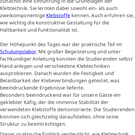
zunächst eine Einführung in die Grundlagen der
Klebtechnik. Sie lernten dabei sowohl ein- als auch
zweikomponentige
Klebstoffe
kennen. Auch erfuhren sie,
wie wichtig die konstruktive Gestaltung für die
Haltbarkeit und Funktionalität ist.
Der Höhepunkt des Tages war der praktische Teil im
Schulungslabor
. Mit großer Begeisterung und unter
fachkundiger Anleitung konnten die Studierenden selbst
Hand anlegen und verschiedene Klebtechniken
ausprobieren. Danach wurden die Festigkeit und
Belastbarkeit der Klebeverbindungen getestet, was
beeindruckende Ergebnisse lieferte.
Besonders beeindruckend war für unsere Gäste ein
geklebter Käfig, der die immense Stabilität der
verwendeten Klebstoffe demonstrierte: Die Studierenden
konnten sich gleichzeitig daraufstellen, ohne seine
Struktur zu beeinträchtigen.
Dieser praktische Einblick verdeutlicht, wie Klebtechnik