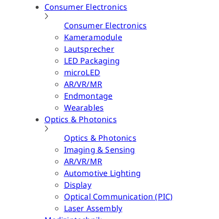
Consumer Electronics
Consumer Electronics
Kameramodule
Lautsprecher
LED Packaging
microLED
AR/VR/MR
Endmontage
Wearables
Optics & Photonics
Optics & Photonics
Imaging & Sensing
AR/VR/MR
Automotive Lighting
Display
Optical Communication (PIC)
Laser Assembly