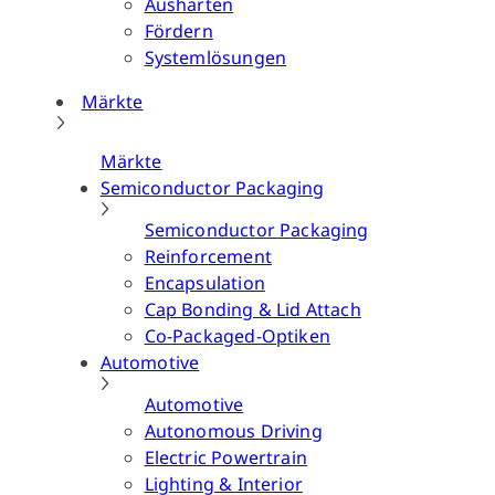
Aushärten
Fördern
Systemlösungen
Märkte
Märkte
Semiconductor Packaging
Semiconductor Packaging
Reinforcement
Encapsulation
Cap Bonding & Lid Attach
Co-Packaged-Optiken
Automotive
Automotive
Autonomous Driving
Electric Powertrain
Lighting & Interior