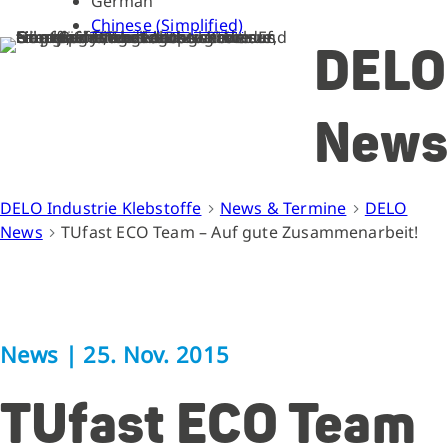
German
Chinese (Simplified)
DELO
News
DELO Industrie Klebstoffe
News & Termine
DELO
News
TUfast ECO Team – Auf gute Zusammenarbeit!
News
|
25. Nov. 2015
TUfast ECO Team