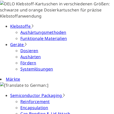
Klebstoffe
Aushärtungsmethoden
Funktionale Materialien
Geräte
Dosieren
Aushärten
Fördern
Systemlösungen
Märkte
Semiconductor Packaging
Reinforcement
Encapsulation
Cap Bonding & Lid Attach