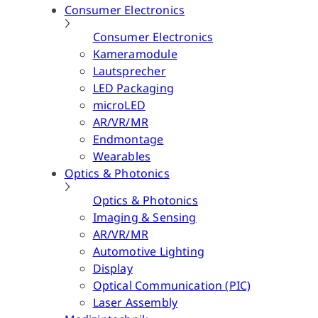
Consumer Electronics
Consumer Electronics
Kameramodule
Lautsprecher
LED Packaging
microLED
AR/VR/MR
Endmontage
Wearables
Optics & Photonics
Optics & Photonics
Imaging & Sensing
AR/VR/MR
Automotive Lighting
Display
Optical Communication (PIC)
Laser Assembly