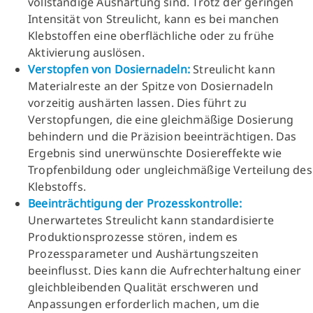
vollständige Aushärtung sind. Trotz der geringen
Intensität von Streulicht, kann es bei manchen
Klebstoffen eine oberflächliche oder zu frühe
Aktivierung auslösen.
Verstopfen von Dosiernadeln:
Streulicht kann
Materialreste an der Spitze von Dosiernadeln
vorzeitig aushärten lassen. Dies führt zu
Verstopfungen, die eine gleichmäßige Dosierung
behindern und die Präzision beeinträchtigen. Das
Ergebnis sind unerwünschte Dosiereffekte wie
Tropfenbildung oder ungleichmäßige Verteilung des
Klebstoffs.
Beeinträchtigung der Prozesskontrolle:
Unerwartetes Streulicht kann standardisierte
Produktionsprozesse stören, indem es
Prozessparameter und Aushärtungszeiten
beeinflusst. Dies kann die Aufrechterhaltung einer
gleichbleibenden Qualität erschweren und
Anpassungen erforderlich machen, um die