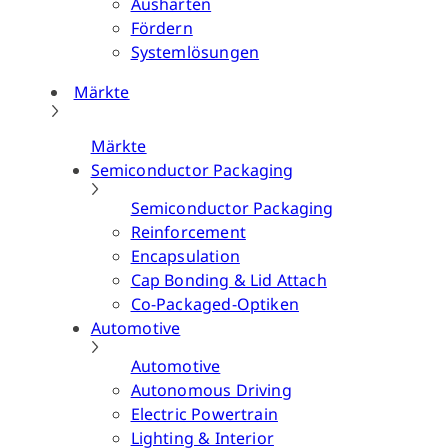
Aushärten
Fördern
Systemlösungen
Märkte
Märkte
Semiconductor Packaging
Semiconductor Packaging
Reinforcement
Encapsulation
Cap Bonding & Lid Attach
Co-Packaged-Optiken
Automotive
Automotive
Autonomous Driving
Electric Powertrain
Lighting & Interior