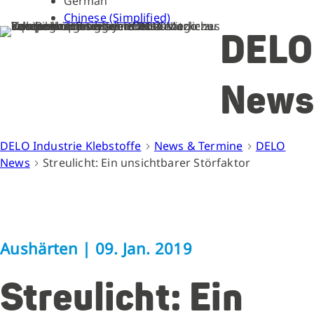
German
Chinese (Simplified)
DELO
News
DELO Industrie Klebstoffe
News & Termine
DELO
News
Streulicht: Ein unsichtbarer Störfaktor
Aushärten
|
09. Jan. 2019
Streulicht: Ein