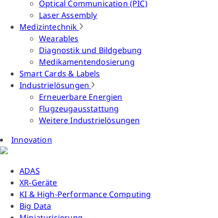
Optical Communication (PIC)
Laser Assembly
Medizintechnik
Wearables
Diagnostik und Bildgebung
Medikamentendosierung
Smart Cards & Labels
Industrielösungen
Erneuerbare Energien
Flugzeugausstattung
Weitere Industrielösungen
Innovation
ADAS
XR-Geräte
KI & High-Performance Computing
Big Data
Miniaturisierung