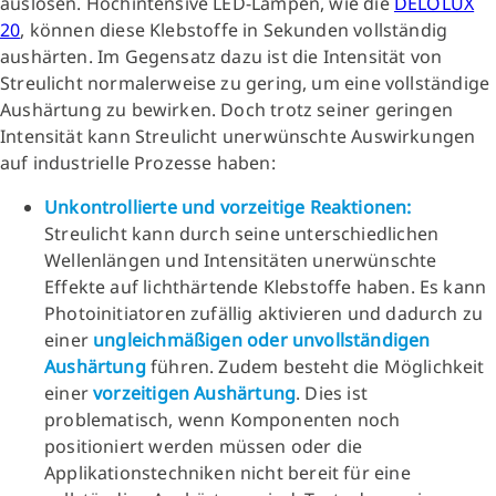
auslösen. Hochintensive LED-Lampen, wie die
DELOLUX
20
, können diese Klebstoffe in Sekunden vollständig
aushärten. Im Gegensatz dazu ist die Intensität von
Streulicht normalerweise zu gering, um eine vollständige
Aushärtung zu bewirken. Doch trotz seiner geringen
Intensität kann Streulicht unerwünschte Auswirkungen
auf industrielle Prozesse haben:
Unkontrollierte und vorzeitige Reaktionen:
Streulicht kann durch seine unterschiedlichen
Wellenlängen und Intensitäten unerwünschte
Effekte auf lichthärtende Klebstoffe haben. Es kann
Photoinitiatoren zufällig aktivieren und dadurch zu
einer
ungleichmäßigen oder unvollständigen
Aushärtung
führen. Zudem besteht die Möglichkeit
einer
vorzeitigen Aushärtung
. Dies ist
problematisch, wenn Komponenten noch
positioniert werden müssen oder die
Applikationstechniken nicht bereit für eine