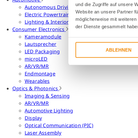
und die Zugriffe auf unsere 
Autonomous Driving
Website an unsere Partner fü
Electric Powertrain
möglicherweise mit weiteren
Lighting & Interior
der Dienste gesammelt habe
Consumer Electronics
Kameramodule
Lautsprecher
ABLEHNEN
LED Packaging
microLED
AR/VR/MR
Endmontage
Wearables
Optics & Photonics
Imaging & Sensing
AR/VR/MR
Automotive Lighting
Display
Optical Communication (PIC)
Laser Assembly