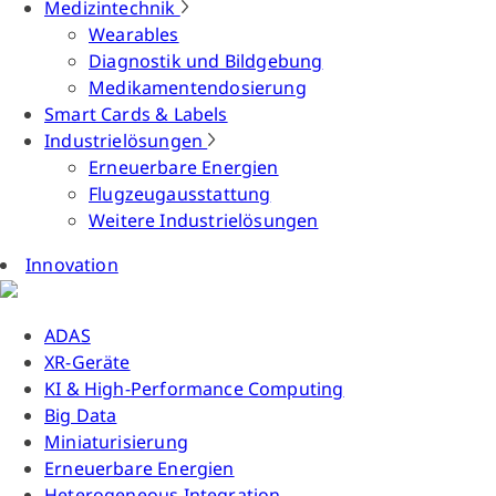
Medizintechnik
Wearables
Diagnostik und Bildgebung
Medikamentendosierung
Smart Cards & Labels
Industrielösungen
Erneuerbare Energien
Flugzeugausstattung
Weitere Industrielösungen
Innovation
ADAS
XR-Geräte
KI & High-Performance Computing
Big Data
Miniaturisierung
Erneuerbare Energien
Heterogeneous Integration