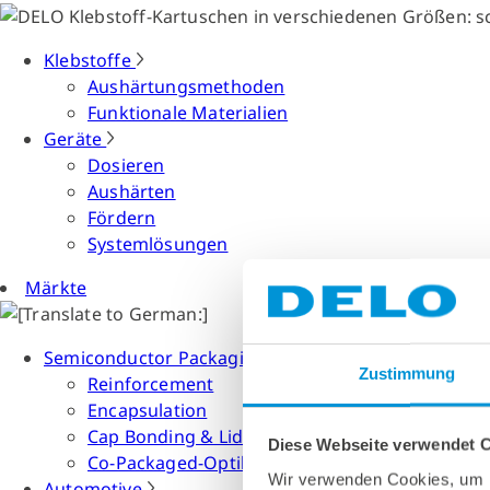
Klebstoffe
Aushärtungsmethoden
Funktionale Materialien
Geräte
Dosieren
Aushärten
Fördern
Systemlösungen
Märkte
Semiconductor Packaging
Zustimmung
Reinforcement
Encapsulation
Cap Bonding & Lid Attach
Diese Webseite verwendet 
Co-Packaged-Optiken
Wir verwenden Cookies, um I
Automotive