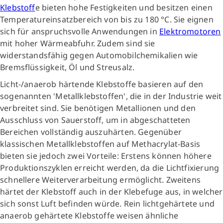
Klebstoff
e bieten hohe Festigkeiten und besitzen einen
Temperatureinsatzbereich von bis zu 180 °C. Sie eignen
sich für anspruchsvolle Anwendungen in
Elektromotoren
mit hoher Wärmeabfuhr. Zudem sind sie
widerstandsfähig gegen Automobilchemikalien wie
Bremsflüssigkeit, Öl und Streusalz.
Licht-/anaerob härtende Klebstoffe basieren auf den
sogenannten 'Metallklebstoffen', die in der Industrie weit
verbreitet sind. Sie benötigen Metallionen und den
Ausschluss von Sauerstoff, um in abgeschatteten
Bereichen vollständig auszuhärten. Gegenüber
klassischen Metallklebstoffen auf Methacrylat-Basis
bieten sie jedoch zwei Vorteile: Erstens können höhere
Produktionszyklen erreicht werden, da die Lichtfixierung
schnellere Weiterverarbeitung ermöglicht. Zweitens
härtet der Klebstoff auch in der Klebefuge aus, in welcher
sich sonst Luft befinden würde. Rein lichtgehärtete und
anaerob gehärtete Klebstoffe weisen ähnliche