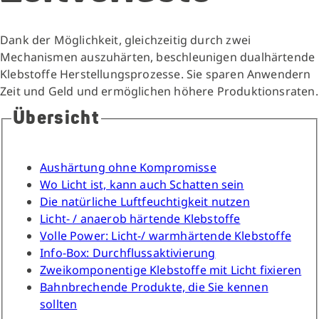
Dank der Möglichkeit, gleichzeitig durch zwei
Mechanismen auszuhärten, beschleunigen dualhärtende
Klebstoffe Herstellungsprozesse. Sie sparen Anwendern
Zeit und Geld und ermöglichen höhere Produktionsraten.
Übersicht
Aushärtung ohne Kompromisse
Wo Licht ist, kann auch Schatten sein
Die natürliche Luftfeuchtigkeit nutzen
Licht- / anaerob härtende Klebstoffe
Volle Power: Licht-/ warmhärtende Klebstoffe
Info-Box: Durchflussaktivierung
Zweikomponentige Klebstoffe mit Licht fixieren
Bahnbrechende Produkte, die Sie kennen
sollten