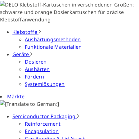
Klebstoffe
Aushärtungsmethoden
Funktionale Materialien
Geräte
Dosieren
Aushärten
Fördern
Systemlösungen
Märkte
Semiconductor Packaging
Reinforcement
Encapsulation
Cap Bonding & Lid Attach