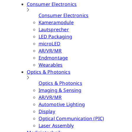
Consumer Electronics
Consumer Electronics
Kameramodule
Lautsprecher
LED Packaging
microLED
AR/VR/MR
Endmontage
Wearables
Optics & Photonics
Optics & Photonics
Imaging & Sensing
AR/VR/MR
Automotive Lighting
Display
Optical Communication (PIC)
Laser Assembly