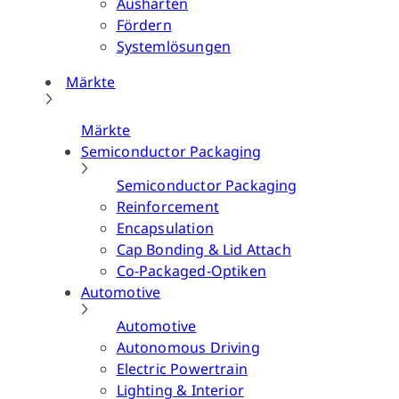
Aushärten
Fördern
Systemlösungen
Märkte
Märkte
Semiconductor Packaging
Semiconductor Packaging
Reinforcement
Encapsulation
Cap Bonding & Lid Attach
Co-Packaged-Optiken
Automotive
Automotive
Autonomous Driving
Electric Powertrain
Lighting & Interior