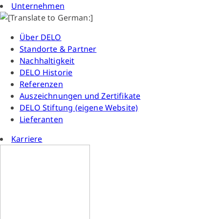
Unternehmen
Über DELO
Standorte & Partner
Nachhaltigkeit
DELO Historie
Referenzen
Auszeichnungen und Zertifikate
DELO Stiftung (eigene Website)
Lieferanten
Karriere