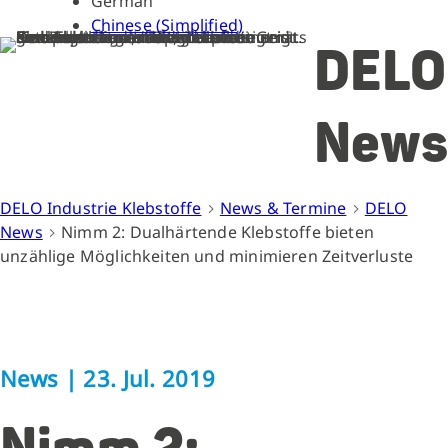
German
Chinese (Simplified)
DELO
News
DELO Industrie Klebstoffe
News & Termine
DELO
News
Nimm 2: Dualhärtende Klebstoffe bieten
unzählige Möglichkeiten und minimieren Zeitverluste
News
|
23. Jul. 2019