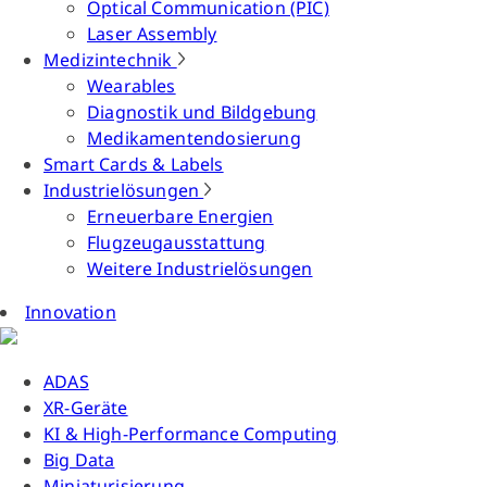
Optical Communication (PIC)
Laser Assembly
Medizintechnik
Wearables
Diagnostik und Bildgebung
Medikamentendosierung
Smart Cards & Labels
Industrielösungen
Erneuerbare Energien
Flugzeugausstattung
Weitere Industrielösungen
Innovation
ADAS
XR-Geräte
KI & High-Performance Computing
Big Data
Miniaturisierung