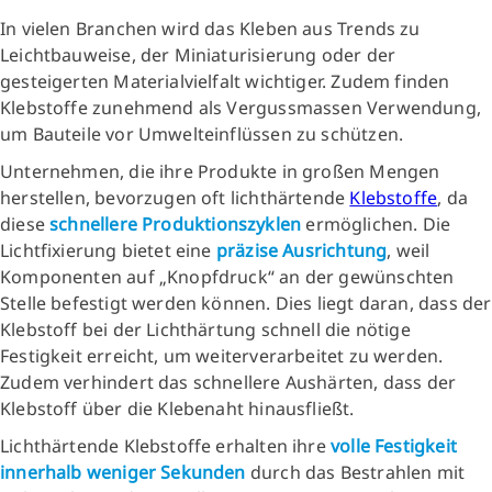
In vielen Branchen wird das Kleben aus Trends zu
Leichtbauweise, der Miniaturisierung oder der
gesteigerten Materialvielfalt wichtiger. Zudem finden
Klebstoffe zunehmend als Vergussmassen Verwendung,
um Bauteile vor Umwelteinflüssen zu schützen.
Unternehmen, die ihre Produkte in großen Mengen
herstellen, bevorzugen oft lichthärtende
Klebstoffe
, da
diese
schnellere Produktionszyklen
ermöglichen. Die
Lichtfixierung bietet eine
präzise Ausrichtung
, weil
Komponenten auf „Knopfdruck“ an der gewünschten
Stelle befestigt werden können. Dies liegt daran, dass der
Klebstoff bei der Lichthärtung schnell die nötige
Festigkeit erreicht, um weiterverarbeitet zu werden.
Zudem verhindert das schnellere Aushärten, dass der
Klebstoff über die Klebenaht hinausfließt.
Lichthärtende Klebstoffe erhalten ihre
volle Festigkeit
innerhalb weniger Sekunden
durch das Bestrahlen mit