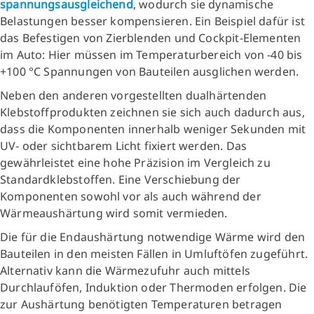
spannungsausgleichend
, wodurch sie dynamische
Belastungen besser kompensieren. Ein Beispiel dafür ist
das Befestigen von Zierblenden und Cockpit-Elementen
im Auto: Hier müssen im Temperaturbereich von -40 bis
+100 °C Spannungen von Bauteilen ausglichen werden.
Neben den anderen vorgestellten dualhärtenden
Klebstoffprodukten zeichnen sie sich auch dadurch aus,
dass die Komponenten innerhalb weniger Sekunden mit
UV- oder sichtbarem Licht fixiert werden. Das
gewährleistet eine hohe Präzision im Vergleich zu
Standardklebstoffen. Eine Verschiebung der
Komponenten sowohl vor als auch während der
Wärmeaushärtung wird somit vermieden.
Die für die Endaushärtung notwendige Wärme wird den
Bauteilen in den meisten Fällen in Umluftöfen zugeführt.
Alternativ kann die Wärmezufuhr auch mittels
Durchlauföfen, Induktion oder Thermoden erfolgen. Die
zur Aushärtung benötigten Temperaturen betragen