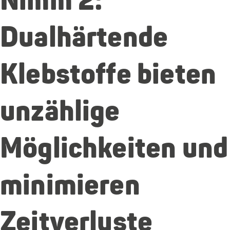
Nimm 2:
Dualhärtende
Klebstoffe bieten
unzählige
Möglichkeiten und
minimieren
Zeitverluste