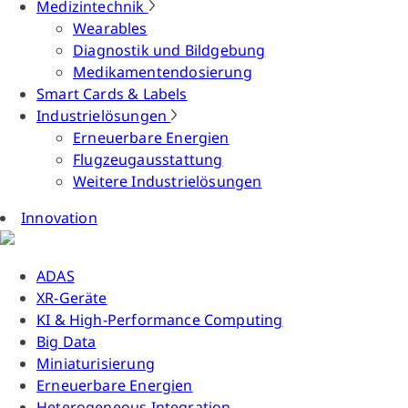
Medizintechnik
Wearables
Diagnostik und Bildgebung
Medikamentendosierung
Smart Cards & Labels
Industrielösungen
Erneuerbare Energien
Flugzeugausstattung
Weitere Industrielösungen
Innovation
ADAS
XR-Geräte
KI & High-Performance Computing
Big Data
Miniaturisierung
Erneuerbare Energien
Heterogeneous Integration