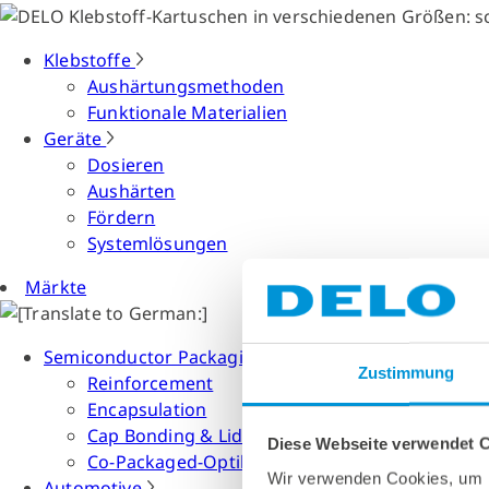
Klebstoffe
Aushärtungsmethoden
Funktionale Materialien
Geräte
Dosieren
Aushärten
Fördern
Systemlösungen
Märkte
Semiconductor Packaging
Zustimmung
Reinforcement
Encapsulation
Cap Bonding & Lid Attach
Diese Webseite verwendet 
Co-Packaged-Optiken
Wir verwenden Cookies, um I
Automotive