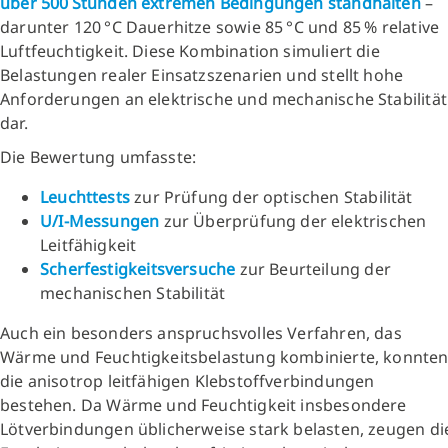
über 500 Stunden extremen Bedingungen standhalten
–
darunter 120 °C Dauerhitze sowie 85 °C und 85 % relative
Luftfeuchtigkeit. Diese Kombination simuliert die
Belastungen realer Einsatzszenarien und stellt hohe
Anforderungen an elektrische und mechanische Stabilität
dar.
Die Bewertung umfasste:
Leuchttests
zur Prüfung der optischen Stabilität
U/I-Messungen
zur Überprüfung der elektrischen
Leitfähigkeit
Scherfestigkeitsversuche
zur Beurteilung der
mechanischen Stabilität
Auch ein besonders anspruchsvolles Verfahren, das
Wärme und Feuchtigkeitsbelastung kombinierte, konnte
die anisotrop leitfähigen Klebstoffverbindungen
bestehen. Da Wärme und Feuchtigkeit insbesondere
Lötverbindungen üblicherweise stark belasten, zeugen di