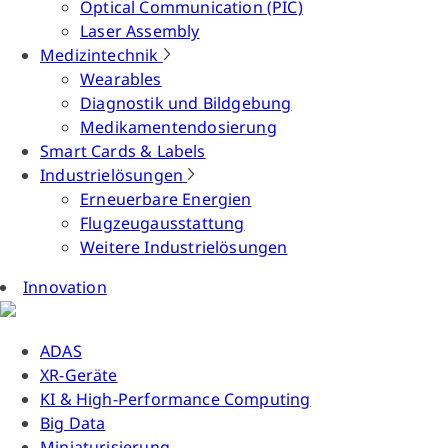
Optical Communication (PIC)
Laser Assembly
Medizintechnik
Wearables
Diagnostik und Bildgebung
Medikamentendosierung
Smart Cards & Labels
Industrielösungen
Erneuerbare Energien
Flugzeugausstattung
Weitere Industrielösungen
Innovation
ADAS
XR-Geräte
KI & High-Performance Computing
Big Data
Miniaturisierung