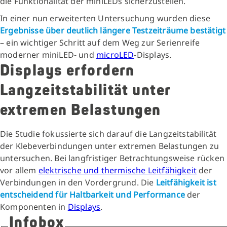
die Funktionalität der miniLEDs sicherzustellen.
In einer nun erweiterten Untersuchung wurden diese
Ergebnisse über deutlich längere Testzeiträume bestätigt
– ein wichtiger Schritt auf dem Weg zur Serienreife
moderner miniLED- und
microLED
-Displays.
Displays erfordern
Langzeitstabilität unter
extremen Belastungen
Die Studie fokussierte sich darauf die Langzeitstabilität
der Klebeverbindungen unter extremen Belastungen zu
untersuchen. Bei langfristiger Betrachtungsweise rücken
vor allem
elektrische und thermische Leitfähigkeit
der
Verbindungen in den Vordergrund. Die
Leitfähigkeit ist
entscheidend für Haltbarkeit und Performance
der
Komponenten in
Displays
.
Infobox