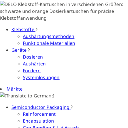
Klebstoffe
Aushärtungsmethoden
Funktionale Materialien
Geräte
Dosieren
Aushärten
Fördern
Systemlösungen
Märkte
Semiconductor Packaging
Reinforcement
Encapsulation
Cap Bonding & Lid Attach