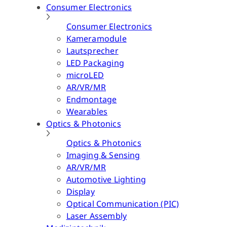
Consumer Electronics
Consumer Electronics
Kameramodule
Lautsprecher
LED Packaging
microLED
AR/VR/MR
Endmontage
Wearables
Optics & Photonics
Optics & Photonics
Imaging & Sensing
AR/VR/MR
Automotive Lighting
Display
Optical Communication (PIC)
Laser Assembly