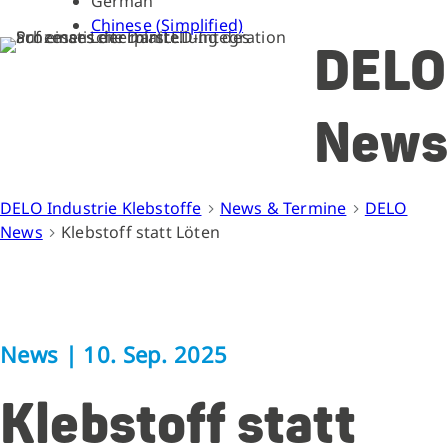
German
Chinese (Simplified)
DELO
News
DELO Industrie Klebstoffe
News & Termine
DELO
News
Klebstoff statt Löten
News
|
10. Sep. 2025
Klebstoff statt