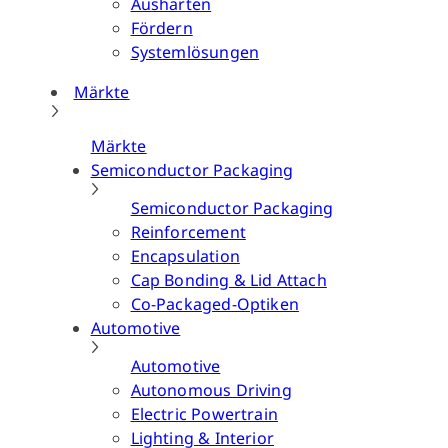
Aushärten
Fördern
Systemlösungen
Märkte
Märkte
Semiconductor Packaging
Semiconductor Packaging
Reinforcement
Encapsulation
Cap Bonding & Lid Attach
Co-Packaged-Optiken
Automotive
Automotive
Autonomous Driving
Electric Powertrain
Lighting & Interior