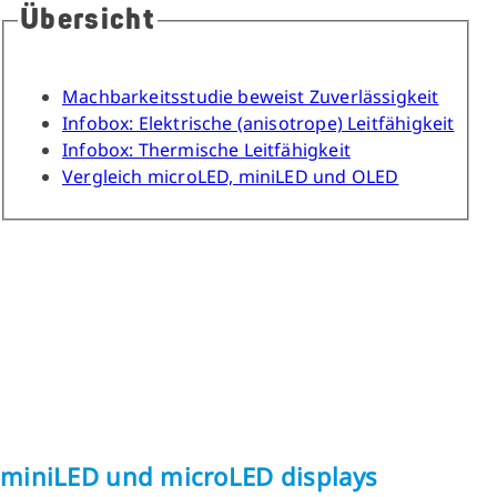
Übersicht
Machbarkeitsstudie beweist Zuverlässigkeit
Infobox: Elektrische (anisotrope) Leitfähigkeit
Infobox: Thermische Leitfähigkeit
Vergleich microLED, miniLED und OLED
miniLED und microLED displays