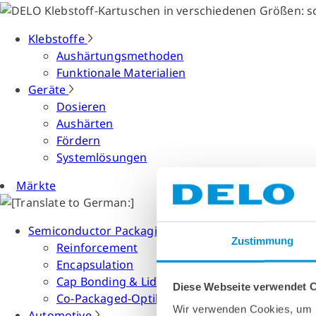
Klebstoffe
Aushärtungsmethoden
Funktionale Materialien
Geräte
Dosieren
Aushärten
Fördern
Systemlösungen
Märkte
Semiconductor Packaging
Zustimmung
Reinforcement
Encapsulation
Cap Bonding & Lid Attach
Diese Webseite verwendet 
Co-Packaged-Optiken
Wir verwenden Cookies, um I
Automotive