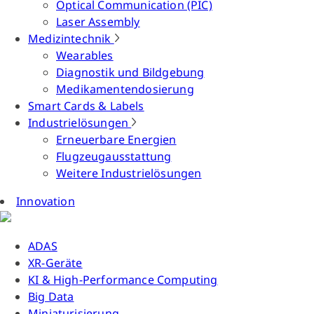
Optical Communication (PIC)
Laser Assembly
Medizintechnik
Wearables
Diagnostik und Bildgebung
Medikamentendosierung
Smart Cards & Labels
Industrielösungen
Erneuerbare Energien
Flugzeugausstattung
Weitere Industrielösungen
Innovation
ADAS
XR-Geräte
KI & High-Performance Computing
Big Data
Miniaturisierung