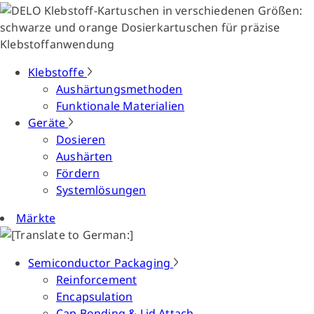
Klebstoffe
Aushärtungsmethoden
Funktionale Materialien
Geräte
Dosieren
Aushärten
Fördern
Systemlösungen
Märkte
Semiconductor Packaging
Reinforcement
Encapsulation
Cap Bonding & Lid Attach