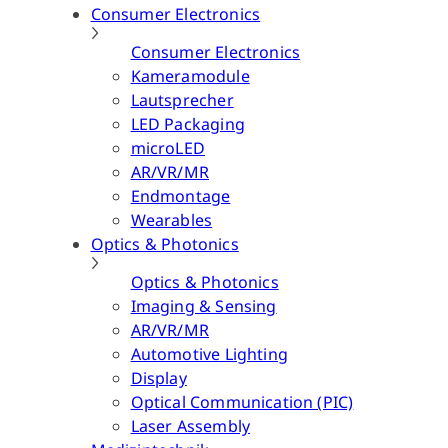
Consumer Electronics
Consumer Electronics
Kameramodule
Lautsprecher
LED Packaging
microLED
AR/VR/MR
Endmontage
Wearables
Optics & Photonics
Optics & Photonics
Imaging & Sensing
AR/VR/MR
Automotive Lighting
Display
Optical Communication (PIC)
Laser Assembly