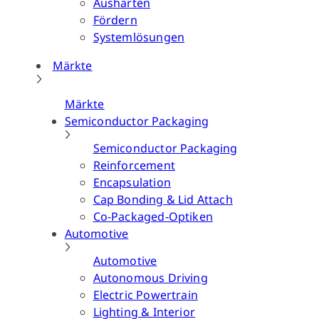
Aushärten
Fördern
Systemlösungen
Märkte
Märkte
Semiconductor Packaging
Semiconductor Packaging
Reinforcement
Encapsulation
Cap Bonding & Lid Attach
Co-Packaged-Optiken
Automotive
Automotive
Autonomous Driving
Electric Powertrain
Lighting & Interior