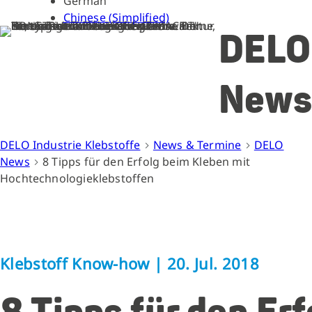
German
Chinese (Simplified)
DELO
News
DELO Industrie Klebstoffe
News & Termine
DELO
News
8 Tipps für den Erfolg beim Kleben mit
Hochtechnologieklebstoffen
Klebstoff Know-how
|
20. Jul. 2018