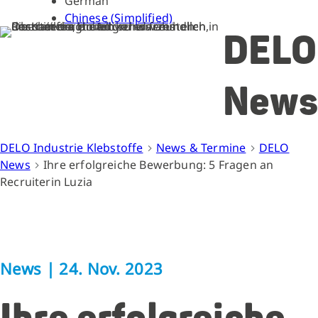
German
Chinese (Simplified)
DELO
News
DELO Industrie Klebstoffe
News & Termine
DELO
News
Ihre erfolgreiche Bewerbung: 5 Fragen an
Recruiterin Luzia
News
|
24. Nov. 2023