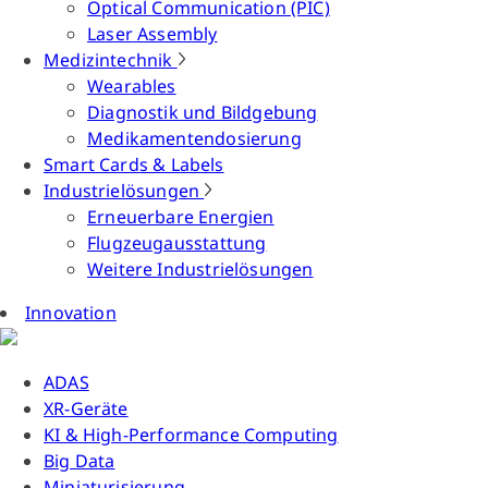
Optical Communication (PIC)
Laser Assembly
Medizintechnik
Wearables
Diagnostik und Bildgebung
Medikamentendosierung
Smart Cards & Labels
Industrielösungen
Erneuerbare Energien
Flugzeugausstattung
Weitere Industrielösungen
Innovation
ADAS
XR-Geräte
KI & High-Performance Computing
Big Data
Miniaturisierung