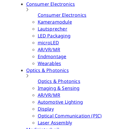
Consumer Electronics
Consumer Electronics
Kameramodule
Lautsprecher
LED Packaging
microLED
AR/VR/MR
Endmontage
Wearables
Optics & Photonics
Optics & Photonics
Imaging & Sensing
AR/VR/MR
Automotive Lighting
Display
Optical Communication (PIC)
Laser Assembly