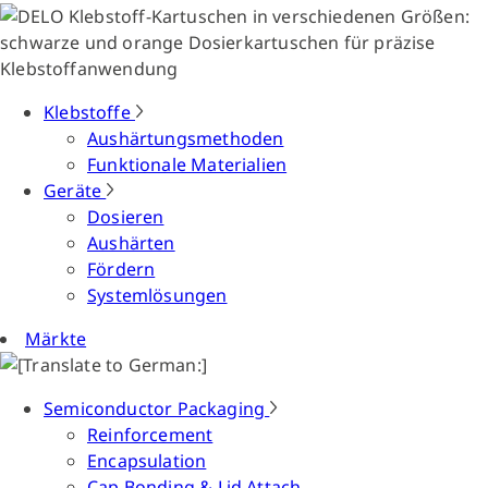
Klebstoffe
Aushärtungsmethoden
Funktionale Materialien
Geräte
Dosieren
Aushärten
Fördern
Systemlösungen
Märkte
Semiconductor Packaging
Reinforcement
Encapsulation
Cap Bonding & Lid Attach