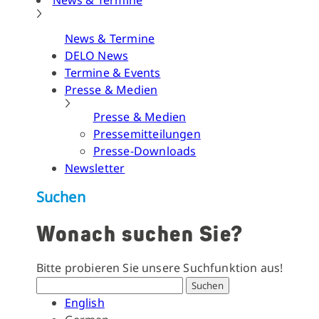
News & Termine
News & Termine
DELO News
Termine & Events
Presse & Medien
Presse & Medien
Pressemitteilungen
Presse-Downloads
Newsletter
Suchen
Wonach suchen Sie?
Bitte probieren Sie unsere Suchfunktion aus!
Suchen
English