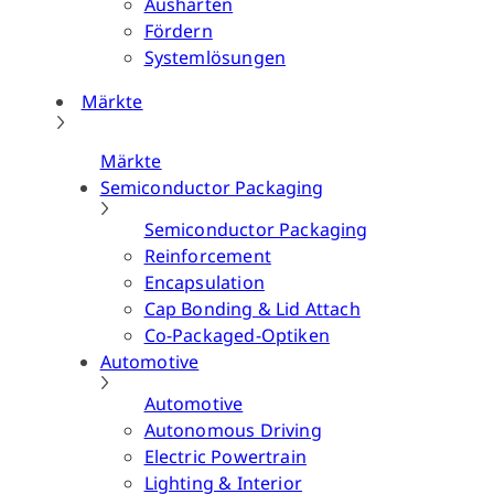
Aushärten
Fördern
Systemlösungen
Märkte
Märkte
Semiconductor Packaging
Semiconductor Packaging
Reinforcement
Encapsulation
Cap Bonding & Lid Attach
Co-Packaged-Optiken
Automotive
Automotive
Autonomous Driving
Electric Powertrain
Lighting & Interior