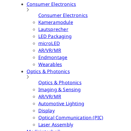
Consumer Electronics
Consumer Electronics
Kameramodule
Lautsprecher
LED Packaging
microLED
AR/VR/MR
Endmontage
Wearables
Optics & Photonics
Optics & Photonics
Imaging & Sensing
AR/VR/MR
Automotive Lighting
Display
Optical Communication (PIC)
Laser Assembly