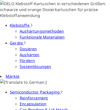
Klebstoffe
Aushärtungsmethoden
Funktionale Materialien
Geräte
Dosieren
Aushärten
Fördern
Systemlösungen
Märkte
Semiconductor Packaging
Reinforcement
Encapsulation
Cap Bonding & Lid Attach