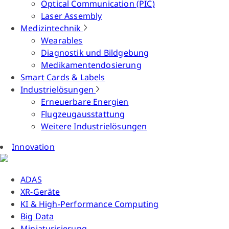
Optical Communication (PIC)
Laser Assembly
Medizintechnik
Wearables
Diagnostik und Bildgebung
Medikamentendosierung
Smart Cards & Labels
Industrielösungen
Erneuerbare Energien
Flugzeugausstattung
Weitere Industrielösungen
Innovation
ADAS
XR-Geräte
KI & High-Performance Computing
Big Data
Miniaturisierung