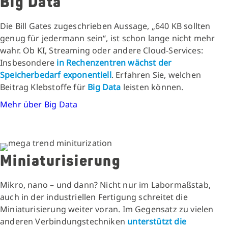
Big Data
Die Bill Gates zugeschrieben Aussage, „640 KB sollten
genug für jedermann sein“, ist schon lange nicht mehr
wahr. Ob KI, Streaming oder andere Cloud-Services:
Insbesondere
in Rechenzentren wächst
der
Speicherbedarf exponentiell
. Erfahren Sie, welchen
Beitrag Klebstoffe für
Big Data
leisten können.
Mehr über Big Data
Miniaturisierung
Mikro, nano – und dann? Nicht nur im Labormaßstab,
auch in der industriellen Fertigung schreitet die
Miniaturisierung weiter voran. Im Gegensatz zu vielen
anderen Verbindungstechniken
unterstützt die