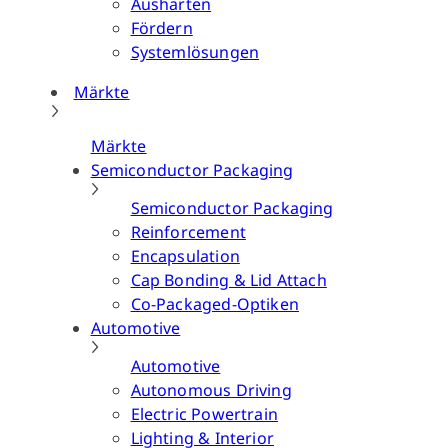
Aushärten
Fördern
Systemlösungen
Märkte
Märkte
Semiconductor Packaging
Semiconductor Packaging
Reinforcement
Encapsulation
Cap Bonding & Lid Attach
Co-Packaged-Optiken
Automotive
Automotive
Autonomous Driving
Electric Powertrain
Lighting & Interior