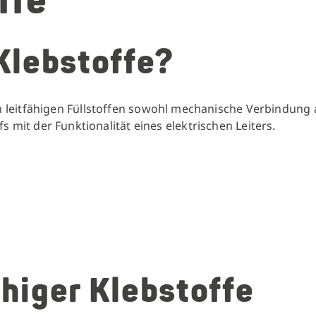
ffe
 Klebstoffe?
n leitfähigen Füllstoffen sowohl mechanische Verbindung a
 mit der Funktionalität eines elektrischen Leiters.
ähiger Klebstoffe