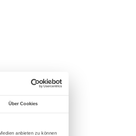
Über Cookies
 Medien anbieten zu können