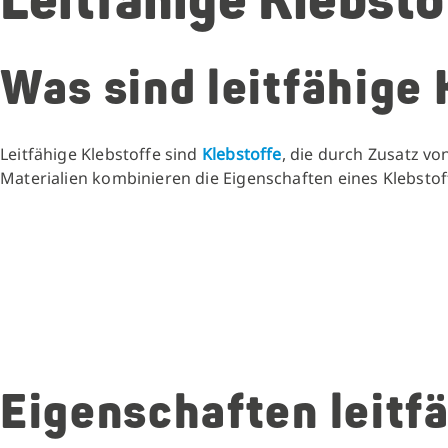
Leitfähige Klebsto
Was sind leitfähige
Leitfähige Klebstoffe sind
Klebstoffe
, die durch Zusatz vo
Materialien kombinieren die Eigenschaften eines Klebstoffs
Eigenschaften leitf