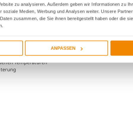
ng
Website zu analysieren. Außerdem geben wir Informationen zu I
r soziale Medien, Werbung und Analysen weiter. Unsere Partner
 Daten zusammen, die Sie ihnen bereitgestellt haben oder die s
en
n.
fähigkeit
ANPASSEN
traten
iedenen Temperaturen
lterung