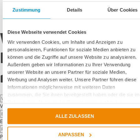
Zustimmung
Details
Über Cookies
Diese Webseite verwendet Cookies
Whitepaper
Wir verwenden Cookies, um Inhalte und Anzeigen zu
personalisieren, Funktionen für soziale Medien anbieten zu
Download - Mini and
können und die Zugriffe auf unsere Website zu analysieren.
Außerdem geben wir Informationen zu Ihrer Verwendung
microLED displays
unserer Website an unsere Partner für soziale Medien,
Werbung und Analysen weiter. Unsere Partner führen diese
Informationen möglicherweise mit weiteren Daten
zusammen, die Sie ihnen bereitgestellt haben oder die sie im
Rahmen Ihrer Nutzung der Dienste gesammelt haben.
Vorname
*
Nachname
*
ALLE ZULASSEN
E-Mail
*
Firma
*
ANPASSEN
PLZ
*